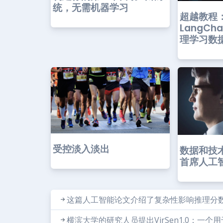
统，无需机器学习
超越教程
LangCh
理学习数据.
受控淡入淡出
数据和技
首席人工智
这篇人工智能论文介绍了复杂性影响推理分数（
横滨大学的研究人员提出VirSen1.0：