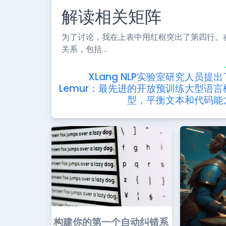
解读相关矩阵
为了讨论，我在上表中用红框突出了第四行。
关系，包括…
XLang NLP实验室研究人员提出
Lemur：最先进的开放预训练大型语言
型，平衡文本和代码能
构建你的第一个自动纠错系