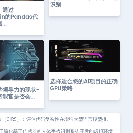
识别
：通过
ain的Pandas代
..
选择适合您的AI项目的正确
GPU策略
术领导力的现状-
能官是否会...
CIRS）：评估代码复杂性在增强大型语言模型推...
一个用于简化基于传感器的人体手势识别系统开发的虚拟环境