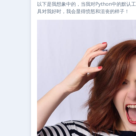
以下是我想象中的，当我对Python中的默
具对我好时，我会显得愤怒和沮丧的样子！