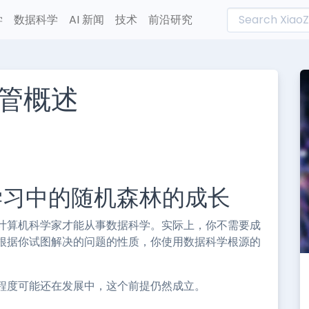
学
数据科学
AI 新闻
技术
前沿研究
管概述
L
n
e
学习中的随机森林的成长
计算机科学家才能从事数据科学。实际上，你不需要成
根据你试图解决的问题的性质，你使用数据科学根源的
程度可能还在发展中，这个前提仍然成立。