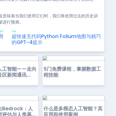
这意味着当我们使用它们时，我们将使用过去的历史训
据进行预测。
用
超快速无代码Python Folium地图与精巧
的GPT-4提示
人工智能——走向
5门免费课程，掌握数据工
区新闻通讯...
程技能
Bedrock：人
什么是多模态人工智能？其
评估与人类基...
应用和使用案例