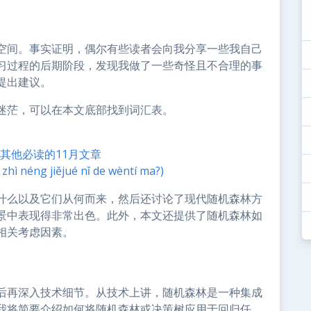
空间。事实证明，偶尔有些读者会向我分享一些我自己
习过程的后期阶段，发现我做了一些奇怪且不合理的事
提出建议。
迷茫，可以在本文底部找到词汇表。
和其他必读的11月文章
ng jiějué nǐ de wèntí ma?)
什么以及它们从何而来，然后还讨论了现代随机森林方
景中表现得非常出色。此外，本文还提供了随机森林如
相关考虑因素。
后再深入技术细节。从技术上讲，随机森林是一种集成
我将简要介绍如何将随机森林或决策树应用于回归任