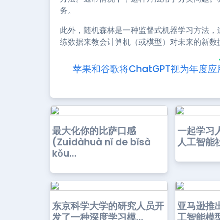
务。
此外，随机森林是一种监督式机器学习方法，
练数据来教会计算机（或模型）对未来的新数
苹果和谷歌将ChatGPT视为年度应
最大化你的比萨口感
一起学习
(Zuìdàhuà nǐ de bǐsà
人工智能社
kǒu...
东京科学大学的研究人员开
亚马逊推出
发了一种深度学习模...
工智能模型