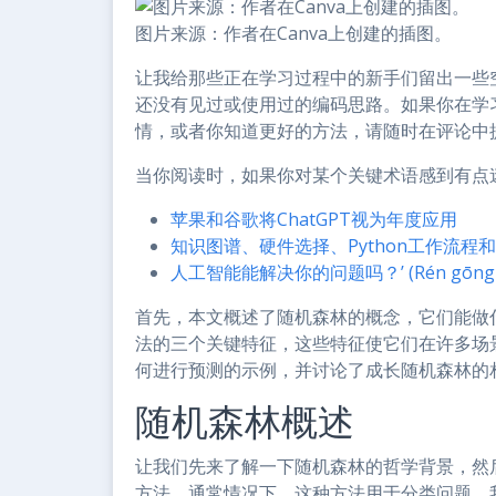
图片来源：作者在Canva上创建的插图。
让我给那些正在学习过程中的新手们留出一些
还没有见过或使用过的编码思路。如果你在学
情，或者你知道更好的方法，请随时在评论中
当你阅读时，如果你对某个关键术语感到有点
苹果和谷歌将ChatGPT视为年度应用
知识图谱、硬件选择、Python工作流程
人工智能能解决你的问题吗？’ (Rén gōng zhì né
首先，本文概述了随机森林的概念，它们能做
法的三个关键特征，这些特征使它们在许多场
何进行预测的示例，并讨论了成长随机森林的
随机森林概述
让我们先来了解一下随机森林的哲学背景，然
方法。通常情况下，这种方法用于分类问题。