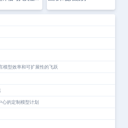
语言模型效率和可扩展性的飞跃
话
I创新中心的定制模型计划