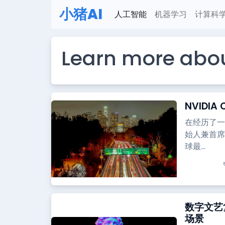
小猪AI
人工智能
机器学习
计算科
Learn more abo
NVIDIA
在经历了一
始人兼首席
球最...
数字文艺复兴
场景