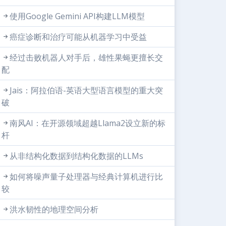
使用Google Gemini API构建LLM模型
癌症诊断和治疗可能从机器学习中受益
经过击败机器人对手后，雄性果蝇更擅长交
配
Jais：阿拉伯语-英语大型语言模型的重大突
破
南风AI：在开源领域超越Llama2设立新的标
杆
从非结构化数据到结构化数据的LLMs
如何将噪声量子处理器与经典计算机进行比
较
洪水韧性的地理空间分析