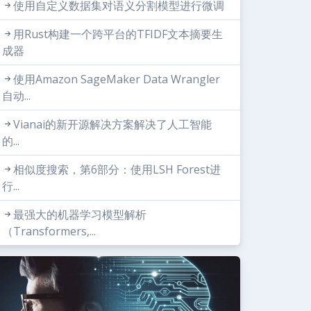
使用自定义数据集对语义分割模型进行微调
用Rust构建一个跨平台的TFIDF文本摘要生
成器
使用Amazon SageMaker Data Wrangler
自动...
Vianai的新开源解决方案解决了人工智能
的...
相似度搜索，第6部分：使用LSH Forest进
行...
最强大的机器学习模型解析
（Transformers,...