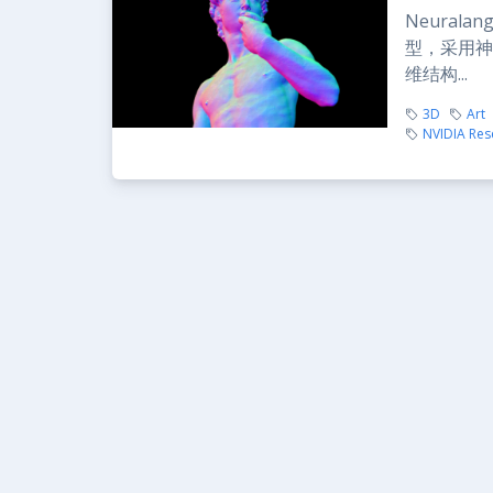
Neurala
型，采用神
维结构...
3D
Art
NVIDIA Res