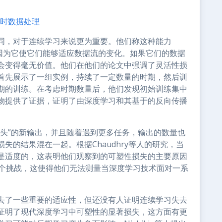
行实时数据处理
同，对于连续学习来说更为重要。他们称这种能力
，因为它使它们能够适应数据流的变化。如果它们的数据
会变得毫无价值。他们在他们的论文中强调了灵活性损
首先展示了一组实例，持续了一定数量的时期，然后训
期的训练。在考虑时期数量后，他们发现初始训练集中
物提供了证据，证明了由深度学习和其基于的反向传播
“头”的新输出，并且随着遇到更多任务，输出的数量也
失的结果混在一起。根据Chaudhry等人的研究，当
是适度的，这表明他们观察到的可塑性损失的主要原因
0个挑战，这使得他们无法测量当深度学习技术面对一系
去了一些重要的适应性，但还没有人证明连续学习失去
证明了现代深度学习中可塑性的显著损失，这方面有更