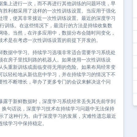
据集上进行一次，而不再进行其他训练的问题环境，早
有胜利都采用了这样的一次性训练设置。当应用于强化
处理，使其非常接近一次性训练设置。最近的深度学习
批次进行训练。在这些情况下，最流行的方法是持续收集数
网络。当然，在许多应用中，数据分布会随时间变化，
技术是在考虑一次性训练设置的前提下开发的。
鲜数据中学习。持续学习选项非常适合需要学习系统处
须在房子里找到路的机器人。如果使用一次性训练设
从头重新训练或面临变得无用的危险。如果布局经常变
可以轻松地从新信息中学习，并在持续学习的情况下不
要性不断增长，举办了更多专门的会议来解决这个问
暴露于新鲜数据时，深度学习系统经常丢失其先前学到
”。换句话说，深度学习技术在持续学习问题中无法保持
展示了这种行为。由于深度学习的发展，灾难性遗忘最近
连续学习中保持稳定。