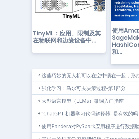
使用Ama
TinyML：应用、限制及其
SageMa
在物联网和边缘设备中...
HashiCo
和...
这些巧妙的无人机可以在空中锁在一起，形
强化学习：马尔可夫决策过程-第1部分
大型语言模型（LLMs）微调入门指南
“ChatGPT 机器学习代码解释器- 是有效的吗
使用Pandera对PySpark应用程序进行数据
最强大的机器学习模型解析（Transformers, C