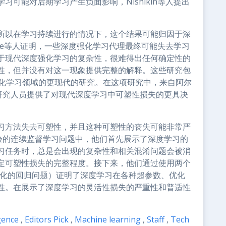
可能对后期学习产生负面影响，Nishikin等人提出
所以在学习持续进行的情况下，这个结果可能归因于深
le等人证明，一些深度强化学习代理最终可能失去学习
于现代深度强化学习的复杂性，很难得出任何确定性的
性，但并没有对这一现象提供完整的解释。这些研究包
强化学习领域的更现代的研究。在这项研究中，来自阿尔
的研究人员提供了对现代深度学习中可塑性损失的更具决
习方法失去可塑性，并且这种可塑性的丧失可能非常严
习试验的连续监督学习问题中，他们首先展示了深度学习的
习任务时，总是会出现的复杂性和相关混淆问题会被消
定可塑性损失的完整程度。接下来，他们通过使用两个
变化的回归问题）证明了深度学习在各种超参数、优化
性。在展示了深度学习的灵活性损失的严重性和普适性
igence
,
Editors Pick
,
Machine learning
,
Staff
,
Tech