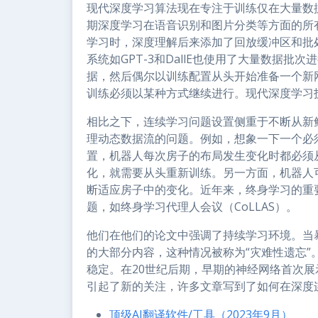
现代深度学习算法现在专注于训练仅在大量数
期深度学习在语音识别和图片分类等方面的所
学习时，深度理解后来添加了回放缓冲区和批
系统如GPT-3和DallE也使用了大量数据
据，然后偶尔以训练配置从头开始准备一个新
训练必须以某种方式继续进行。现代深度学习
相比之下，连续学习问题设置侧重于不断从新
理动态数据流的问题。例如，想象一下一个必
置，机器人每次房子的布局发生变化时都必须
化，就需要从头重新训练。另一方面，机器人
断适应房子中的变化。近年来，终身学习的重
题，如终身学习代理人会议（CoLLAS）。
他们在他们的论文中强调了持续学习环境。当
的大部分内容，这种情况被称为“灾难性遗忘
稳定。在20世纪后期，早期的神经网络首次
引起了新的关注，许多文章写到了如何在深度
顶级AI翻译软件/工具（2023年9月）