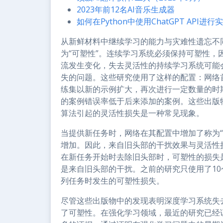
2023年前12名AI音乐生成器
如何在Python中使用ChatGPT API进
从新鲜材料中继续学习的能力与灾难性遗忘不
为“可塑性”。连续学习系统必须保持可塑性
流发生变化，失去灵活性的持续学习系统可能
失的问题。这些研究使用了这样的配置：网络
练集以新的示例扩大，再次进行一定数量的时
的案例错误率低于后来添加的案例。这些出版
算法引起的灵活性损失是一种常见现象。
当提供新任务时，网络在其配置中增加了称为
增加。因此，来自旧头部的干扰效果与灵活性损
在新任务开始时去除旧头部时，可塑性的损失
是来自旧头部的干扰。之前的研究只使用了1
列任务时发生的可塑性损失。
尽管这些出版物中的发现表明深度学习系统失
了可塑性。在强化学习领域，最近的研究已经