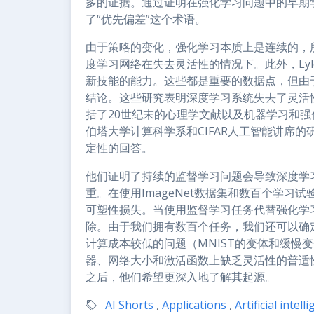
多的证据。通过证明在强化学习问题中的早期学习
了“优先偏差”这个术语。
由于策略的变化，强化学习本质上是连续的，
度学习网络在失去灵活性的情况下。此外，Ly
新技能的能力。这些都是重要的数据点，但由
结论。这些研究表明深度学习系统失去了灵活
括了20世纪末的心理学文献以及机器学习和
伯塔大学计算科学系和CIFAR人工智能讲席
定性的回答。
他们证明了持续的监督学习问题会导致深度学
重。在使用ImageNet数据集和数百个学
可塑性损失。当使用监督学习任务代替强化学
除。由于我们拥有数百个任务，我们还可以确
计算成本较低的问题（MNIST的变体和缓慢
器、网络大小和激活函数上缺乏灵活性的普适
之后，他们希望更深入地了解其起源。
AI Shorts
,
Applications
,
Artificial intell