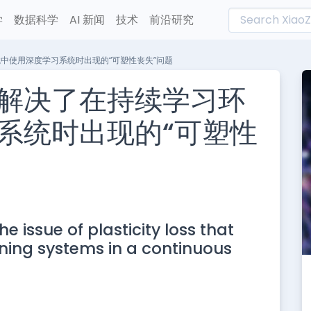
学
数据科学
AI 新闻
技术
前沿研究
中使用深度学习系统时出现的“可塑性丧失”问题
解决了在持续学习环
系统时出现的“可塑性
L
n
e issue of plasticity loss that
e
ning systems in a continuous