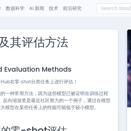
学
数据科学
AI 新闻
技术
前沿研究
及其评估方法
L
n
 Evaluation Methods
e
he Hub在零-shot分类任务上进行评估！
性能的一种常用方法，因为这些模型已被证明在训练过程
。反向缩放奖是最近社区努力的一个例子，通过在模型
现较大模型在某些任务上的性能可能低于较小模型。
的零-shot评估