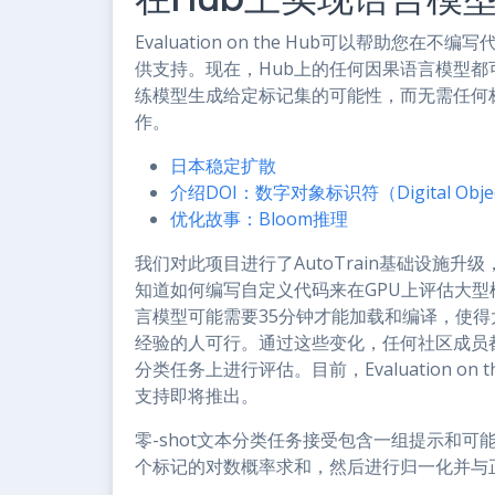
Evaluation on the Hub可以帮助您在
供支持。现在，Hub上的任何因果语言模型都可以
练模型生成给定标记集的可能性，而无需任何
作。
日本稳定扩散
介绍DOI：数字对象标识符（Digital Objec
优化故事：Bloom推理
我们对此项目进行了AutoTrain基础设施
知道如何编写自定义代码来在GPU上评估大型
言模型可能需要35分钟才能加载和编译，使
经验的人可行。通过这些变化，任何社区成员都可以
分类任务上进行评估。目前，Evaluation on
支持即将推出。
零-shot文本分类任务接受包含一组提示和
个标记的对数概率求和，然后进行归一化并与