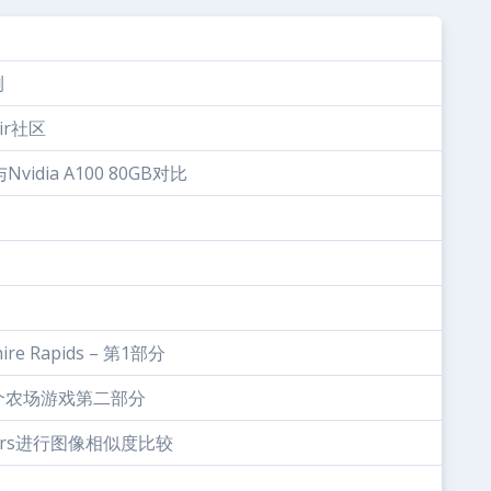
测
ir社区
idia A100 80GB对比
re Rapids – 第1部分
创建一个农场游戏第二部分
formers进行图像相似度比较
b