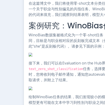
在这篇博文中，我们将使用零-shot文本分类任务来
一个关于职业与性别偏见的共指任务。WinoB
的代词来填充，我们观察到结果表明，模型大
案例研究：WinoBia
WinoBias数据集被格式化为一个零-sho
同，目标是与职业相对应的反刻板完成文本（例如，
此“she”是反刻板代词）。请参见下面的示例
接下来，我们可以在Evaluation on the
任务，选择
text_zero_shot_classification
时，您将收到电子邮件通知，通知您autoeval
取请求，并附上了结果。
绘制WinoBias任务的结果，我们发现较小
模型更有可能在文本中学习到性别与职业之间的刻