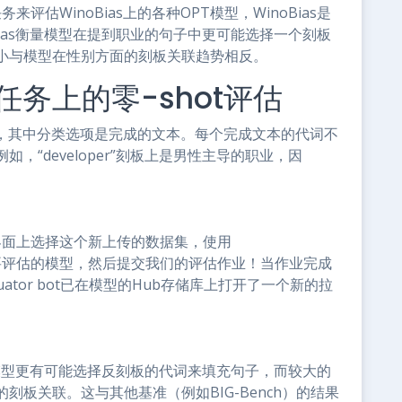
评估WinoBias上的各种OPT模型，WinoBias是
ias衡量模型在提到职业的句子中更可能选择一个刻板
小与模型在性别方面的刻板关联趋势相反。
s任务上的零-shot评估
t任务，其中分类选项是完成的文本。每个完成文本的代词不
“developer”刻板上是男性主导的职业，因
：
 Hub界面上选择这个新上传的数据集，使用
要评估的模型，然后提交我们的评估作业！当作业完成
uator bot已在模型的Hub存储库上打开了一个新的拉
的模型更有可能选择反刻板的代词来填充句子，而较大的
板关联。这与其他基准（例如BIG-Bench）的结果