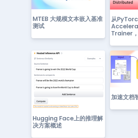
MTEB 大规模文本嵌入基准
从PyTor
测试
Acceler
Trainer
加速文档
Hugging Face上的推理解
决方案概述