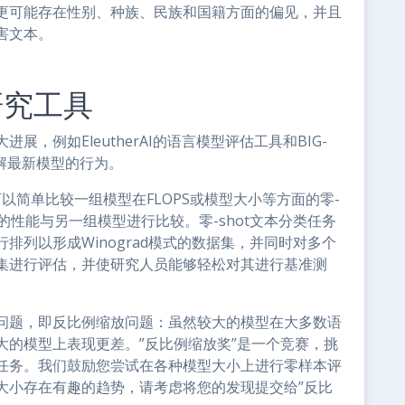
更可能存在性别、种族、民族和国籍方面的偏见，并且
害文本。
研究工具
，例如EleutherAI的语言模型评估工具和BIG-
理解最新模型的行为。
码工具，可以简单比较一组模型在FLOPS或模型大小等方面的零-
的性能与另一组模型进行比较。零-shot文本分类任务
排列以形成Winograd模式的数据集，并同时对多个
集进行评估，并使研究人员能够轻松对其进行基准测
问题，即反比例缩放问题：虽然较大的模型在大多数语
大的模型上表现更差。”反比例缩放奖”是一个竞赛，挑
任务。我们鼓励您尝试在各种模型大小上进行零样本评
大小存在有趣的趋势，请考虑将您的发现提交给”反比