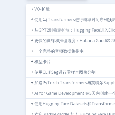
VQ-扩散
使用🤗 Transformers进行概率时间序列预
从GPT2到稳定扩散：Hugging Face进入Elix
更快的训练和推理速度：Habana Gaudi®2与Nv
一个完整的音频数据集指南
模型卡片
使用CLIPSeg进行零样本图像分割
加速PyTorch Transformers与英特尔Sapphi
AI for Game Development 在5天内
使用Hugging Face Datasets和Trans
欢迎 PaddlePaddle 加入 Hugging Face Hu