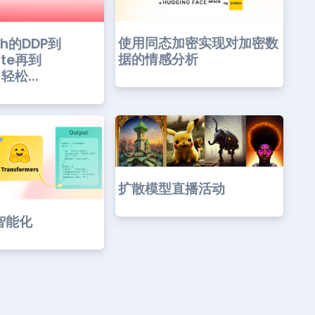
使用同态加密实现对加密数
ch的DDP到
据的情感分析
ate再到
，轻松...
扩散模型直播活动
智能化