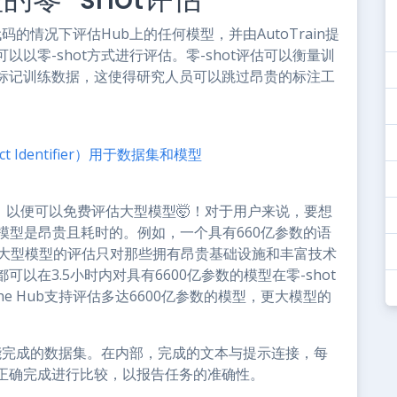
不编写代码的情况下评估Hub上的任何模型，并由AutoTrain提
以零-shot方式进行评估。零-shot评估可以衡量训
标记训练数据，这使得研究人员可以跳过昂贵的标注工
t Identifier）用于数据集和模型
升级，以便可以免费评估大型模型🤯！对于用户来说，要想
模型是昂贵且耗时的。例如，一个具有660亿参数的语
得大型模型的评估只对那些拥有昂贵基础设施和丰富技术
在3.5小时内对具有6600亿参数的模型在零-shot
 the Hub支持评估多达6600亿参数的模型，更大模型的
可能完成的数据集。在内部，完成的文本与提示连接，每
正确完成进行比较，以报告任务的准确性。