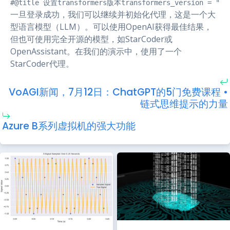
#@title 设置transformers版本transformers_version = "v4.2
一旦登录成功，我们可以继续并初始化代理，这是一个大
型语言模型（LLM）。可以使用OpenAI获得最佳结果，
但也可使用完全开源的模型，如StarCoder或
OpenAssistant。在我们的演示中，使用了一个
StarCoder代理。
VoAGI新闻，7月12日：ChatGPT的5门免费课程 •
链式思维提示的力量
Azure B系列虚拟机的强大功能