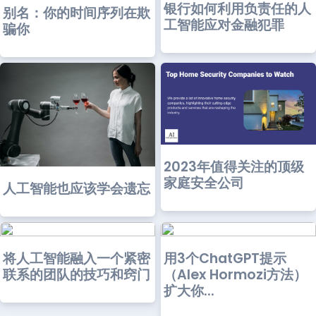
银行如何利用负责任的人
别名：你的时间序列在欺
工智能应对金融犯罪
骗你
2023年值得关注的顶级
家庭安全公司
人工智能也应该学会遗忘
将人工智能融入一个紧密
用3个ChatGPT提示
联系的团队的技巧和窍门
（Alex Hormozi方法）
扩大你...