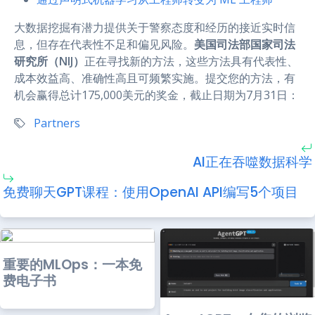
大数据挖掘有潜力提供关于警察态度和经历的接近实时信
息，但存在代表性不足和偏见风险。
美国司法部国家司法
研究所（NIJ）
正在寻找新的方法，这些方法具有代表性、
成本效益高、准确性高且可频繁实施。提交您的方法，有
机会赢得总计175,000美元的奖金，截止日期为7月31日：
Partners
AI正在吞噬数据科学
免费聊天GPT课程：使用OpenAI API编写5个项目
重要的MLOps：一本免
费电子书