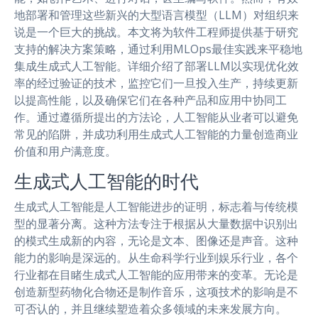
地部署和管理这些新兴的大型语言模型（LLM）对组织来
说是一个巨大的挑战。本文将为软件工程师提供基于研究
支持的解决方案策略，通过利用MLOps最佳实践来平稳地
集成生成式人工智能。详细介绍了部署LLM以实现优化效
率的经过验证的技术，监控它们一旦投入生产，持续更新
以提高性能，以及确保它们在各种产品和应用中协同工
作。通过遵循所提出的方法论，人工智能从业者可以避免
常见的陷阱，并成功利用生成式人工智能的力量创造商业
价值和用户满意度。
生成式人工智能的时代
生成式人工智能是人工智能进步的证明，标志着与传统模
型的显著分离。这种方法专注于根据从大量数据中识别出
的模式生成新的内容，无论是文本、图像还是声音。这种
能力的影响是深远的。从生命科学行业到娱乐行业，各个
行业都在目睹生成式人工智能的应用带来的变革。无论是
创造新型药物化合物还是制作音乐，这项技术的影响是不
可否认的，并且继续塑造着众多领域的未来发展方向。