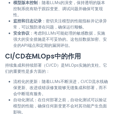
模型版本控制
：随着LLMs的演变，保持透明的版本
控制系统有助于跟踪变更、调试问题并确保可复现
性。
监控和日志记录
：密切关注模型的性能指标并记录异
常，可以预防潜在问题，确保运行顺畅。
安全协议
：考虑到LLMs可能处理的敏感数据，实施
强大的安全措施是不可妥协的。这包括数据加密、安
全的API端点和定期的漏洞评估。
CI/CD在MLOps中的作用
持续集成和持续部署（CI/CD）是MLOps实施的支柱。它
们的重要性是多方面的：
流程化的更新：随着LLMs不断演进，CI/CD流水线确
保更新、改进或错误修复能够无缝集成和部署，而不
会中断现有服务。
自动化测试：在任何部署之前，自动化测试可以验证
模型的性能，确保任何新变更不会对其功能产生负面
影响。