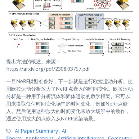
提出方法的概述。来源：
https://arxiv.org/pdf/2308.03757.pdf
一旦NeRF模型准备好，下一步就是进行欧拉运动分析。使
用欧拉运动分析放大了NeRF点嵌入的时间变化。欧拉运动
分析是一种用于分析流体和固体运动的数学框架。它可以
用来提取任何时间变化场中的时间变化，例如NeRF点嵌
入。然后使用这些放大的时间变化来放大场景中的动作，
通过使用放大的点嵌入从NeRF渲染场景。
AI Paper Summary
,
AI
Shorts
,
Applications
,
Artificial intelligence
,
Computer