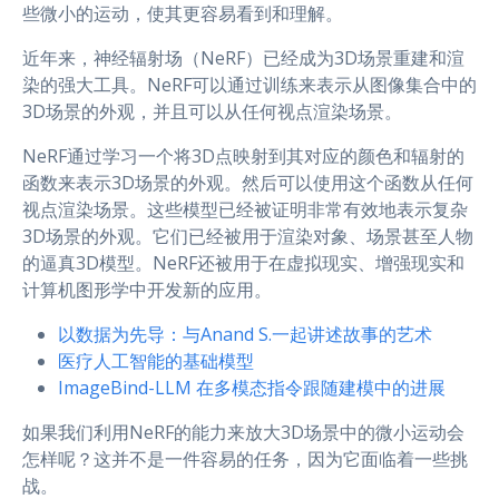
些微小的运动，使其更容易看到和理解。
近年来，神经辐射场（NeRF）已经成为3D场景重建和渲
染的强大工具。NeRF可以通过训练来表示从图像集合中的
3D场景的外观，并且可以从任何视点渲染场景。
NeRF通过学习一个将3D点映射到其对应的颜色和辐射的
函数来表示3D场景的外观。然后可以使用这个函数从任何
视点渲染场景。这些模型已经被证明非常有效地表示复杂
3D场景的外观。它们已经被用于渲染对象、场景甚至人物
的逼真3D模型。NeRF还被用于在虚拟现实、增强现实和
计算机图形学中开发新的应用。
以数据为先导：与Anand S.一起讲述故事的艺术
医疗人工智能的基础模型
ImageBind-LLM 在多模态指令跟随建模中的进展
如果我们利用NeRF的能力来放大3D场景中的微小运动会
怎样呢？这并不是一件容易的任务，因为它面临着一些挑
战。