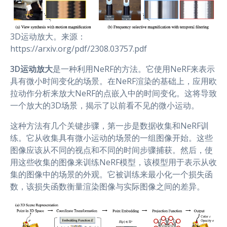
3D运动放大。来源：
https://arxiv.org/pdf/2308.03757.pdf
3D运动放大
是一种利用NeRF的方法。它使用NeRF来表示
具有微小时间变化的场景。在NeRF渲染的基础上，应用欧
拉动作分析来放大NeRF的点嵌入中的时间变化。这将导致
一个放大的3D场景，揭示了以前看不见的微小运动。
这种方法有几个关键步骤，第一步是数据收集和NeRF训
练。它从收集具有微小运动的场景的一组图像开始。这些
图像应该从不同的视点和不同的时间步骤捕获。然后，使
用这些收集的图像来训练NeRF模型，该模型用于表示从收
集的图像中的场景的外观。它被训练来最小化一个损失函
数，该损失函数衡量渲染图像与实际图像之间的差异。