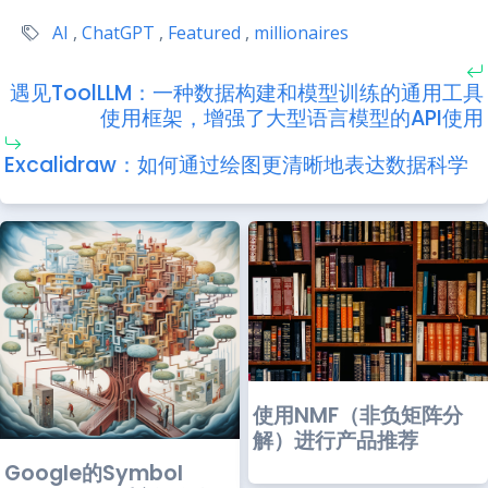
AI
,
ChatGPT
,
Featured
,
millionaires
遇见ToolLLM：一种数据构建和模型训练的通用工具
使用框架，增强了大型语言模型的API使用
Excalidraw：如何通过绘图更清晰地表达数据科学
使用NMF（非负矩阵分
解）进行产品推荐
Google的Symbol