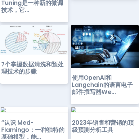
Tuning是一种新的微调
技术，它...
7个掌握数据清洗和预处
理技术的步骤
使用OpenAI和
Langchain的语言电子
邮件撰写器We...
“认识 Med-
2023年销售和营销的顶
Flamingo：一种独特的
级预测分析工具
基础模型，能...