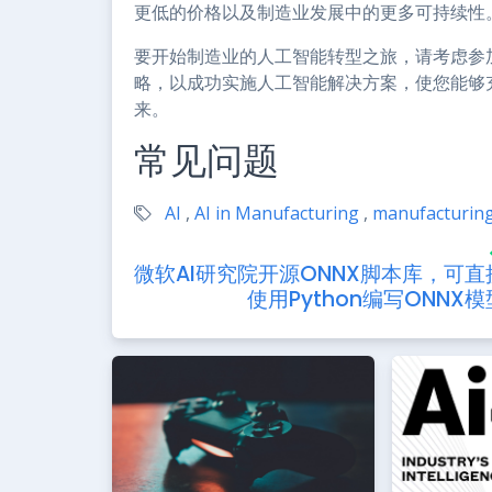
更低的价格以及制造业发展中的更多可持续性
要开始制造业的人工智能转型之旅，请考虑参
略，以成功实施人工智能解决方案，使您能够
来。
常见问题
AI
,
AI in Manufacturing
,
manufacturin
微软AI研究院开源ONNX脚本库，可直
使用Python编写ONNX模