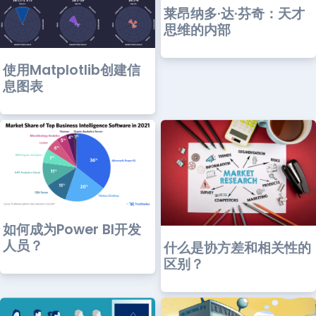
莱昂纳多·达·芬奇：天才
思维的内部
使用Matplotlib创建信
息图表
如何成为Power BI开发
人员？
什么是协方差和相关性的
区别？