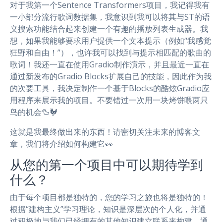
对于我第一个Sentence Transformers项目，我记得我有
一小部分流行歌词数据集，我意识到我可以将其与ST的语
义搜索功能结合起来创建一个有趣的播放列表生成器。我
想，如果我能够要求用户提供一个文本提示（例如“我感觉
狂野和自由！”），也许我可以找到与提示相匹配的歌曲的
歌词！我还一直在使用Gradio制作演示，并且最近一直在
通过新发布的Gradio Blocks扩展自己的技能，因此作为我
的次要工具，我决定制作一个基于Blocks的酷炫Gradio应
用程序来展示我的项目。不要错过一次用一块烤饼喂两只
鸟的机会🦆🐓
这就是我最终做出来的东西！请密切关注未来的博客文
章，我们将介绍如何构建它👀
从您的第一个项目中可以期待学到
什么？
由于每个项目都是独特的，您的学习之旅也将是独特的！
根据“建构主义”学习理论，知识是深层次的个人化，并通
过积极地与我们已经拥有的其他知识建立联系来构建。通