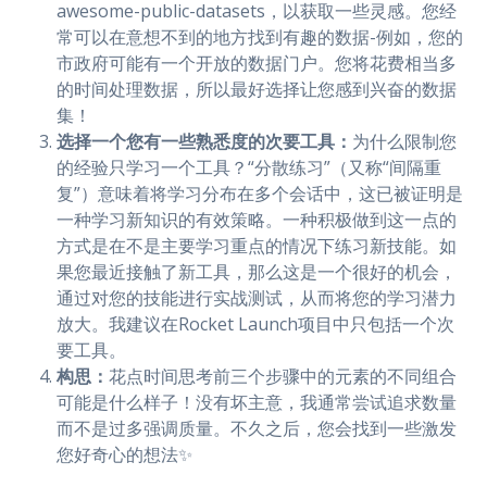
awesome-public-datasets，以获取一些灵感。您经
常可以在意想不到的地方找到有趣的数据-例如，您的
市政府可能有一个开放的数据门户。您将花费相当多
的时间处理数据，所以最好选择让您感到兴奋的数据
集！
选择一个您有一些熟悉度的次要工具：
为什么限制您
的经验只学习一个工具？“分散练习”（又称“间隔重
复”）意味着将学习分布在多个会话中，这已被证明是
一种学习新知识的有效策略。一种积极做到这一点的
方式是在不是主要学习重点的情况下练习新技能。如
果您最近接触了新工具，那么这是一个很好的机会，
通过对您的技能进行实战测试，从而将您的学习潜力
放大。我建议在Rocket Launch项目中只包括一个次
要工具。
构思：
花点时间思考前三个步骤中的元素的不同组合
可能是什么样子！没有坏主意，我通常尝试追求数量
而不是过多强调质量。不久之后，您会找到一些激发
您好奇心的想法✨