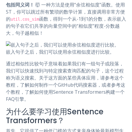
包括同义词！
🤯 一种方法是使用“余弦相似度”函数。使用
ST，你可以跳过所有繁琐的数学计算，直接调用非常方便
的
函数，得到一个从-1到1的分数，表示嵌入
util.cos_sim
的句子在它们共享的向量空间中的“相似度”程度-分数越
大，句子越相似！
嵌入句子之后，我们可以使用余弦相似度进行比较。
通过相似性比较句子意味着如果我们有一组句子或段落，
我们可以快速找到与特定搜索查询匹配的句子，这个过程
称为语义搜索。关于这方面的某些具体应用，请参考这个
教程，了解如何制作一个GitHub代码搜索器，或者参考这
个教程，了解如何使用Sentence Transformers构建一个
FAQ引擎。
为什么要学习使用Sentence
Transformers？
首先，它提供了一种低门槛的方式来亲身体验最新模型生