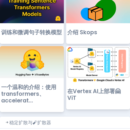
训练和微调句子转换模型
介绍 Skops
一个温和的介绍：使用
在Vertex AI上部署🤗
transformers、
ViT
accelerat...
稳定扩散与🧨扩散器