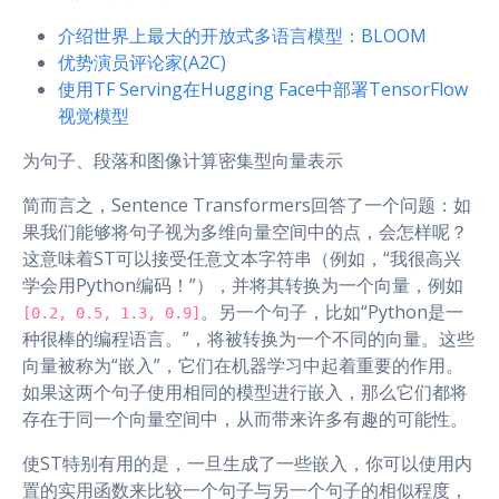
介绍世界上最大的开放式多语言模型：BLOOM
优势演员评论家(A2C)
使用TF Serving在Hugging Face中部署TensorFlow
视觉模型
为句子、段落和图像计算密集型向量表示
简而言之，Sentence Transformers回答了一个问题：如
果我们能够将句子视为多维向量空间中的点，会怎样呢？
这意味着ST可以接受任意文本字符串（例如，“我很高兴
学会用Python编码！”），并将其转换为一个向量，例如
。另一个句子，比如“Python是一
[0.2, 0.5, 1.3, 0.9]
种很棒的编程语言。”，将被转换为一个不同的向量。这些
向量被称为“嵌入”，它们在机器学习中起着重要的作用。
如果这两个句子使用相同的模型进行嵌入，那么它们都将
存在于同一个向量空间中，从而带来许多有趣的可能性。
使ST特别有用的是，一旦生成了一些嵌入，你可以使用内
置的实用函数来比较一个句子与另一个句子的相似程度，