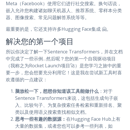
Meta（Facebook）使用它们进行社交搜索。换句话说，
嵌入允许您构建诸如聊天机器人、推荐系统、零样本分类
器、图像搜索、常见问题解答系统等等。
最重要的是，它还支持许多Hugging Face集成 🤗。
解决您的第一个项目
所以你决定了解一下Sentence Transformers，并在文档
中完成了一些示例…然后呢？您的第一个自我驱动项目
（我称之为Rocket Launch项目🚀）是您学习之旅中的重
要一步，您会想要充分利用它！这是我在尝试新工具时喜
欢遵循的一点建议：
脑放松一下，想想你知道该工具能做什么
：对于
Sentence Transformers来说，这包括生成句子嵌
入、比较句子、为复杂搜索任务检索和重新排名、聚
类以及使用语义搜索查找相似文档。
思考一些有趣的数据源：
在Hugging Face Hub上有
大量的数据集，或者您也可以参考一些列表，如