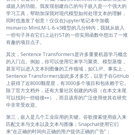
成嵌入的功能。我发现创建自己的句子嵌入是一个强大的
学习工具，帮助加深我对现代模型如何处理文本的理解，
同时也激发了创意！仅仅在Jupyter笔记本中加载
msmarco-MiniLM-L-6-v3模型的几分钟内，我就从嵌入
一些句子并在它们上运行ST的一些实用函数中想出了一堆
有趣的项目点子。
其次，Sentence Transformers是许多重要机器学习概念
的入门点。例如，你可以使用它来学习聚类、模型蒸馏，
甚至可以进入文本到图像的工作领域，如CLIP。事实上，
Sentence Transformers如此多才多艺，以至于在GitHub
上获得了近8000颗星星，有3000多个项目和包依赖于它。
除了官方文档外，还有大量社区创建的内容（在本文末尾
可以找到一些链接👀），而且该库的广泛使用使其在研究
中非常受欢迎。
第三，嵌入是几个工业应用的关键。谷歌搜索使用嵌入来
匹配文本与文本以及文本与图像；Snapchat使用它们
来“在正确的时间向正确的用户提供正确的广告”；