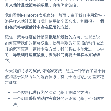
升来估计最优策略的权重
，直接优化策略。
我们看到Reinforce表现良好。然而，由于我们使用蒙特卡
洛采样来估计回报（我们使用整个回合来计算回报），
我
们在策略梯度估计中存在显著的方差
。
记住，策略梯度估计是
回报增加最陡的方向
。也就是说，
如何更新我们的策略权重，使得导致良好回报的动作被选
择的概率更高。蒙特卡洛方差，我们将在本单元进一步学
习，
导致训练速度较慢，因为我们需要大量样本来减轻
它
。
今天我们将学习
演员-评论家方法
，这是一种结合了基于价
值和基于策略方法的混合体系，有助于通过减少方差来稳
定训练：
一个控制
代理行为
的演员（基于策略的方法）
一个测量
采取的动作有多好
的评论家（基于价值的方
法）