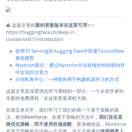
⚠️ 这篇文章的
新的更新版本在这里可用
👉
https://huggingface.co/deep-rl-
course/unit1/introduction
使用TF Serving在Hugging Face中部署TensorFlow
视觉模型
Nyström形式：通过Nyström方法在线性时间和内存
中近似自注意力
介绍私有中心：一种新的用于构建机器学习的方式
这篇文章是深度强化学习课程的一部分。一个从初学者到
专家的免费课程。在这里查看课程大纲。
在第五单元中，我们学习了我们的第一个基于策略的算
法，称为
Reinforce
。在基于策略的方法中，
我们旨在直
接优化策略，而不使用价值函数
。更准确地说，Reinforce
是基于策略的方法的一个子类，这个子类通过
使用梯度上