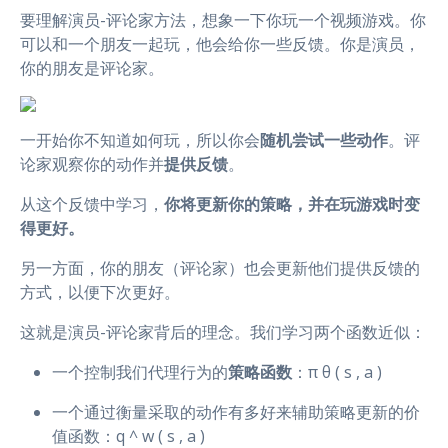
要理解演员-评论家方法，想象一下你玩一个视频游戏。你
可以和一个朋友一起玩，他会给你一些反馈。你是演员，
你的朋友是评论家。
一开始你不知道如何玩，所以你会
随机尝试一些动作
。评
论家观察你的动作并
提供反馈
。
从这个反馈中学习，
你将更新你的策略，并在玩游戏时变
得更好。
另一方面，你的朋友（评论家）也会更新他们提供反馈的
方式，以便下次更好。
这就是演员-评论家背后的理念。我们学习两个函数近似：
一个控制我们代理行为的
策略函数
：π θ ( s , a )
一个通过衡量采取的动作有多好来辅助策略更新的价
值函数：q ^ w ( s , a )