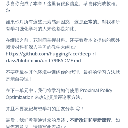
恭喜你完成了本章！这里有很多信息。恭喜你完成教程。
🥳
如果你对所有这些元素感到困惑，这是
正常的
。对我和所
有学习强化学习的人来说都是如此。
在继续之前，花时间掌握材料。还要看看本文提供的额外
阅读材料和深入学习的教学大纲 👉
https://github.com/huggingface/deep-rl-
class/blob/main/unit7/README.md
不要犹豫在其他环境中训练你的代理。最好的学习方法就
是亲自尝试！
在下一单元中，我们将学习如何使用 Proximal Policy
Optimization 来改进演员评论家方法。
并且不要忘记与想学习的朋友分享 🤗！
最后，我们希望通过您的反馈，
不断改进和更新课程
。如
果您有意见，请填写此表格👉