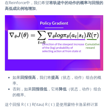
在Reinforce中，我们希望
将轨迹中的动作的概率与回报的
高低成比例地增加
。
如果
回报很高
，我们将
提高
（状态，动作）组合的概
率。
否则，如果
回报很低
，它将
降低
（状态，动作）组合
的概率。
这个回报 R ( τ ) R(\tau) R ( τ ) 是使用蒙特卡洛采样计算