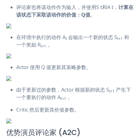
评论家也将该动作作为输入，并使用S t和A t，
计算在
该状态下采取该动作的价值：Q值
。
在环境中执行的动作 A
会输出一个新的状态 S
和
t
t+1
一个奖励 R
。
t+1
Actor 使用 Q 值更新其策略参数。
由于更新过的参数，Actor 根据新的状态 S
产生下
t+1
一个要执行的动作 A
。
t+1
Critic 然后更新其价值参数。
优势演员评论家 (A2C)