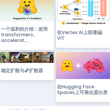
一个温和的介绍：使用
在Vertex AI上部署🤗
transformers、
ViT
accelerat...
稳定扩散与🧨扩散器
在Hugging Face
Spaces上可视化蛋白质