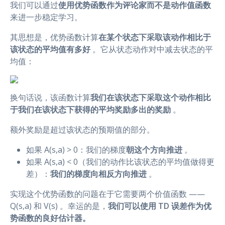
我们可以通过
使用优势函数作为评论家而不是动作值函数
来进一步稳定学习。
其思想是，优势函数计算
在某个状态下采取该动作相比于
该状态的平均值有多好
。它从状态动作对中减去状态的平
均值：
换句话说，该函数计算
我们在该状态下采取这个动作相比
于我们在该状态下获得的平均奖励多出的奖励
。
额外奖励是超过该状态的预期值的部分。
如果 A(s,a) > 0：我们的梯度
朝这个方向推进
。
如果 A(s,a) < 0（我们的动作比该状态的平均值做得更
差）：
我们的梯度向相反方向推进
。
实现这个优势函数的问题在于它需要两个价值函数 ——
Q(s,a) 和 V(s) 。幸运的是，
我们可以使用 TD 误差作为优
势函数的良好估计器。