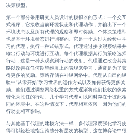
决策模型。
第一个部分采用研究人员设计的模拟器的形式：一个交互
式程序，它接收当前环境状态和代理动作，并输出下一个
环境状态以及所有代理的观察和即时奖励。个体决策模型
也是基于环境状态进行调整的。它是一个从过去经验中学
习的代理，执行一种试错形式。代理通过接收观察结果并
输出行动与环境进行互动。每个代理根据其行为策略选择
行动，这是一种从观察到行动的映射。代理通过改变其策
略以改善在任何期望维度上的表现来学习，通常是为了获
得更多的奖励。策略存储在神经网络中。代理从自己的经
验中“从零开始”学习世界的运作方式以及如何获得更多奖
励。他们通过调整网络权重的方式逐渐将他们接收的像素
转化为胜任的行动。几个学习代理可以同时存在于彼此相
同的环境中。在这种情况下，代理相互依赖，因为他们的
行动会相互影响。
与其他基于代理的建模方法一样，多代理深度强化学习使
得可以轻松地指定跨越分析层次的模型，这在博弈论中很