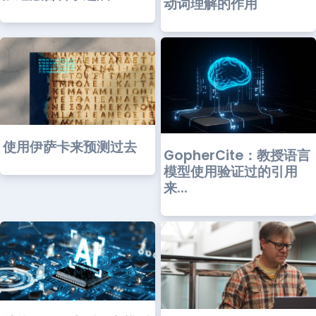
动词理解的作用
使用伊萨卡来预测过去
GopherCite：教授语言
模型使用验证过的引用
来...