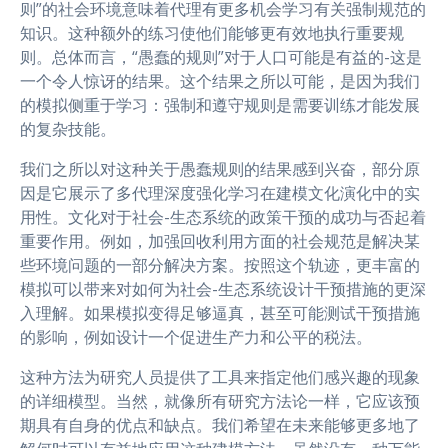
则”的社会环境意味着代理有更多机会学习有关强制规范的
知识。这种额外的练习使他们能够更有效地执行重要规
则。总体而言，“愚蠢的规则”对于人口可能是有益的-这是
一个令人惊讶的结果。这个结果之所以可能，是因为我们
的模拟侧重于学习：强制和遵守规则是需要训练才能发展
的复杂技能。
我们之所以对这种关于愚蠢规则的结果感到兴奋，部分原
因是它展示了多代理深度强化学习在建模文化演化中的实
用性。文化对于社会-生态系统的政策干预的成功与否起着
重要作用。例如，加强回收利用方面的社会规范是解决某
些环境问题的一部分解决方案。按照这个轨迹，更丰富的
模拟可以带来对如何为社会-生态系统设计干预措施的更深
入理解。如果模拟变得足够逼真，甚至可能测试干预措施
的影响，例如设计一个促进生产力和公平的税法。
这种方法为研究人员提供了工具来指定他们感兴趣的现象
的详细模型。当然，就像所有研究方法论一样，它应该预
期具有自身的优点和缺点。我们希望在未来能够更多地了