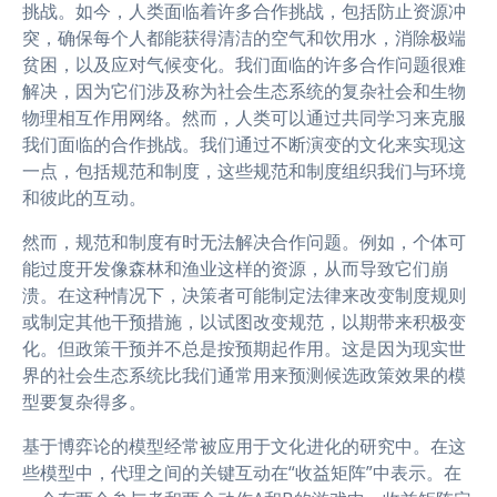
挑战。如今，人类面临着许多合作挑战，包括防止资源冲
突，确保每个人都能获得清洁的空气和饮用水，消除极端
贫困，以及应对气候变化。我们面临的许多合作问题很难
解决，因为它们涉及称为社会生态系统的复杂社会和生物
物理相互作用网络。然而，人类可以通过共同学习来克服
我们面临的合作挑战。我们通过不断演变的文化来实现这
一点，包括规范和制度，这些规范和制度组织我们与环境
和彼此的互动。
然而，规范和制度有时无法解决合作问题。例如，个体可
能过度开发像森林和渔业这样的资源，从而导致它们崩
溃。在这种情况下，决策者可能制定法律来改变制度规则
或制定其他干预措施，以试图改变规范，以期带来积极变
化。但政策干预并不总是按预期起作用。这是因为现实世
界的社会生态系统比我们通常用来预测候选政策效果的模
型要复杂得多。
基于博弈论的模型经常被应用于文化进化的研究中。在这
些模型中，代理之间的关键互动在“收益矩阵”中表示。在