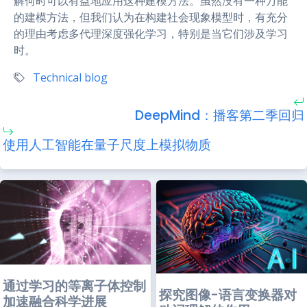
解何时可以有益地应用这种建模方法。虽然没有一种万能
的建模方法，但我们认为在构建社会现象模型时，有充分
的理由考虑多代理深度强化学习，特别是当它们涉及学习
时。
Technical blog
DeepMind：播客第二季回归
使用人工智能在量子尺度上模拟物质
通过学习的等离子体控制
探究图像-语言变换器对
加速融合科学进展