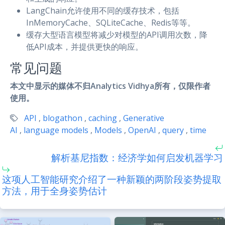
LangChain允许使用不同的缓存技术，包括
InMemoryCache、SQLiteCache、Redis等等。
缓存大型语言模型将减少对模型的API调用次数，降
低API成本，并提供更快的响应。
常见问题
本文中显示的媒体不归Analytics Vidhya所有，仅限作者
使用。
API
,
blogathon
,
caching
,
Generative
AI
,
language models
,
Models
,
OpenAI
,
query
,
time
解析基尼指数：经济学如何启发机器学习
这项人工智能研究介绍了一种新颖的两阶段姿势提取
方法，用于全身姿势估计