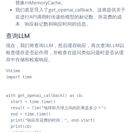
替换InMemoryCache。
我们甚至导入了get_openai_callback。这将提供关于
在进行API调用时传递给模型的标记数、所花费的成
本、响应标记数和响应时间的信息。
查询LLM
现在，我们将查询LLM，然后缓存响应，再次查询LLM以
检查缓存是否起作用，并检查在提问类似问题时是否从缓
存中存储和检索响应。
%%time

import time

with get_openai_callback() as cb:

  start = time.time()

  result = llm("地球和月球之间的距离是多少？")

  end = time.time()

  print("响应所花费的时间：", end-start)

  print(cb)
