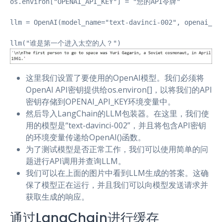
os.environ["OPENAI_API_KEY"] = "您的API令牌"

llm = OpenAI(model_name="text-davinci-002", openai_api
llm("谁是第一个进入太空的人？")
这里我们设置了要使用的OpenAI模型。我们必须将
OpenAI API密钥提供给os.environ[]，以将我们的API
密钥存储到OPENAI_API_KEY环境变量中。
然后导入LangChain的LLM包装器。在这里，我们使
用的模型是“text-davinci-002”，并且将包含API密钥
的环境变量传递给OpenAI()函数。
为了测试模型是否正常工作，我们可以使用简单的问
题进行API调用并查询LLM。
我们可以在上面的图片中看到LLM生成的答案。这确
保了模型正在运行，并且我们可以向模型发送请求并
获取生成的响应。
通过LangChain进行缓存