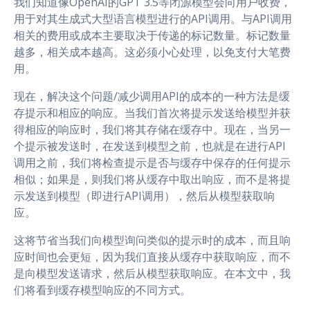
我们知道像OpenAI的GPT 3.5等闭源模型会向用户收费，
用于对其生成式大型语言模型进行的API调用。与API调用
相关的费用或成本主要取决于传递的标记数量。标记数量
越多，相关成本越高。这必须小心处理，以免支付大笔费
用。
现在，解决这个问题/减少调用API的成本的一种方法是缓
存提示和相应的响应。当我们首次将提示发送给模型并获
得相应的响应时，我们将其存储在缓存中。现在，当另一
个提示被发送时，在发送到模型之前，也就是在进行API
调用之前，我们将检查提示是否与缓存中保存的任何提示
相似；如果是，则我们将从缓存中取出响应，而不是将提
示发送到模型（即进行API调用），然后从模型获取响
应。
这将节省当我们向模型询问类似的提示时的成本，而且响
应时间也会更短，因为我们直接从缓存中获取响应，而不
是向模型发送请求，然后从模型获取响应。在本文中，我
们将看到缓存模型响应的不同方式。