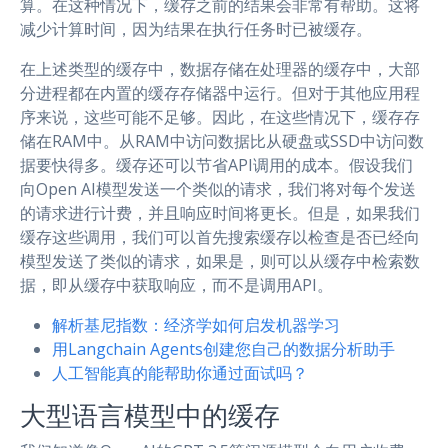
算。在这种情况下，缓存之前的结果会非常有帮助。这将
减少计算时间，因为结果在执行任务时已被缓存。
在上述类型的缓存中，数据存储在处理器的缓存中，大部
分进程都在内置的缓存存储器中运行。但对于其他应用程
序来说，这些可能不足够。因此，在这些情况下，缓存存
储在RAM中。从RAM中访问数据比从硬盘或SSD中访问数
据要快得多。缓存还可以节省API调用的成本。假设我们
向Open AI模型发送一个类似的请求，我们将对每个发送
的请求进行计费，并且响应时间将更长。但是，如果我们
缓存这些调用，我们可以首先搜索缓存以检查是否已经向
模型发送了类似的请求，如果是，则可以从缓存中检索数
据，即从缓存中获取响应，而不是调用API。
解析基尼指数：经济学如何启发机器学习
用Langchain Agents创建您自己的数据分析助手
人工智能真的能帮助你通过面试吗？
大型语言模型中的缓存