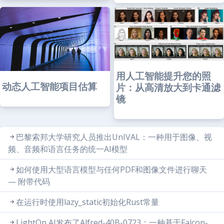
用人工智能提升您的照
动态人工智能项目估算
片：从高清放大到卡通滤
镜
巴黎索邦大学研究人员推出UnIVAL：一种用于图像、视
频、音频和语言任务的统一AI模型
如何使用大型语言模型与任何PDF和图像文件进行聊天
— 附带代码
在运行时使用lazy_static初始化Rust常量
LightOn AI发布了Alfred-40B-0723：一种基于Falcon-