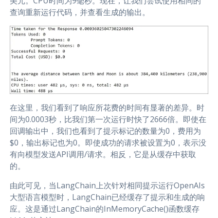
美元。CPU时间为9毫秒。现在，让我们尝试使用相同的
查询重新运行代码，并查看生成的输出。
在这里，我们看到了响应所花费的时间有显著的差异。时
间为0.0003秒，比我们第一次运行时快了2666倍。即使在
回调输出中，我们也看到了提示标记的数量为0，费用为
$0，输出标记也为0。即使成功的请求被设置为0，表示没
有向模型发送API调用/请求。相反，它是从缓存中获取
的。
由此可见，当LangChain上次针对相同提示运行OpenAIs
大型语言模型时，LangChain已经缓存了提示和生成的响
应。这是通过LangChain的InMemoryCache()函数缓存