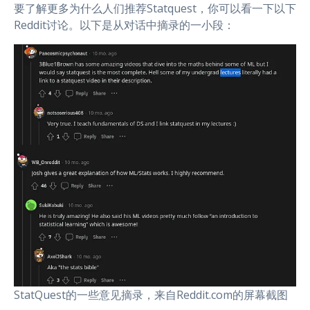
要了解更多为什么人们推荐Statquest，你可以看一下以下
Reddit讨论。以下是从对话中摘录的一小段：
StatQuest的一些意见摘录，来自Reddit.com的屏幕截图