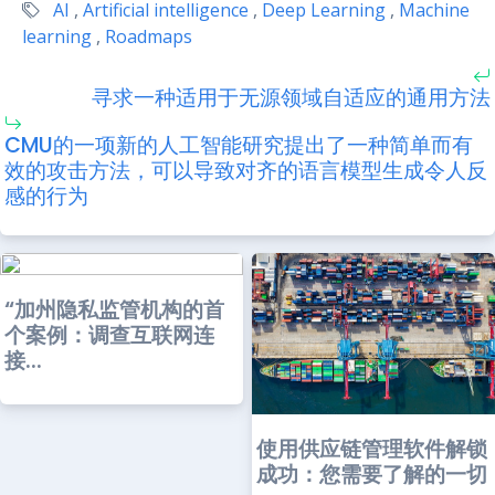
AI
,
Artificial intelligence
,
Deep Learning
,
Machine
learning
,
Roadmaps
寻求一种适用于无源领域自适应的通用方法
CMU的一项新的人工智能研究提出了一种简单而有
效的攻击方法，可以导致对齐的语言模型生成令人反
感的行为
“加州隐私监管机构的首
个案例：调查互联网连
接...
使用供应链管理软件解锁
成功：您需要了解的一切