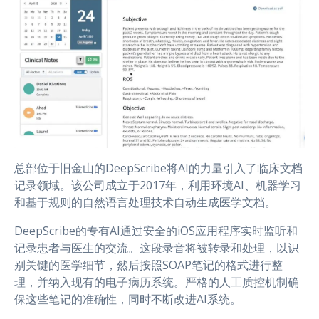
总部位于旧金山的DeepScribe将AI的力量引入了临床文档
记录领域。该公司成立于2017年，利用环境AI、机器学习
和基于规则的自然语言处理技术自动生成医学文档。
DeepScribe的专有AI通过安全的iOS应用程序实时监听和
记录患者与医生的交流。这段录音将被转录和处理，以识
别关键的医学细节，然后按照SOAP笔记的格式进行整
理，并纳入现有的电子病历系统。严格的人工质控机制确
保这些笔记的准确性，同时不断改进AI系统。