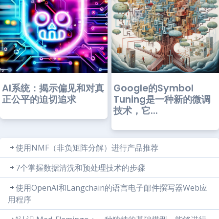
AI系统：揭示偏见和对真
Google的Symbol
正公平的迫切追求
Tuning是一种新的微调
技术，它...
使用NMF（非负矩阵分解）进行产品推荐
7个掌握数据清洗和预处理技术的步骤
使用OpenAI和Langchain的语言电子邮件撰写器Web应
用程序