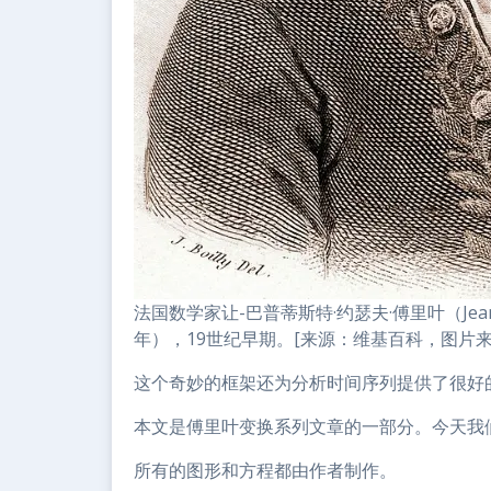
法国数学家让-巴普蒂斯特·约瑟夫·傅里叶（Jean Bapt
年），19世纪早期。[来源：维基百科，图片来
这个奇妙的框架还为分析时间序列提供了很好
本文是傅里叶变换系列文章的一部分。今天我
所有的图形和方程都由作者制作。