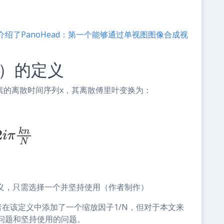
绍了PanoHead：第一个能够通过单视图图像合成视
T）的定义
素的离散时间序列x，其离散傅里叶变换为：
定义，只需选择一个并坚持使用（作者制作）
者在该定义中添加了一个缩放因子1/N，但对于本文来
问题和坚持使用的问题。