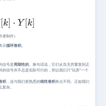
作者制作）
表示
循环卷积
。
的信号是
周期性的
。换句话说，它们从负无穷重复到正
样的信号并不总是实际可行的，所以我们只“玩弄”一个
卷积
，这与我们更熟悉的
线性卷积
有点不同。正如我们
么复杂。