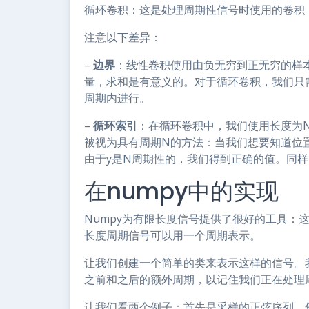
循环卷积：这是处理周期性信号时使用的卷积
注意以下差异：
–
边界
：线性卷积使用由负无穷到正无穷的样
量，求和是有意义的。对于循环卷积，我们只
周期内进行。
–
循环索引
：在循环卷积中，我们使用长度为N
被视为具有周期N的方法：当我们想要知道位置
由于y是N周期性的，我们得到正确的值。同
在numpy中的实现
Numpy为有限长度信号提供了很好的工具：
长度周期信号可以用一个周期表示。
让我们创建一个简单的类来表示这样的信号。
之前和之后的额外周期，以记住我们正在处理
让我们看两个例子：首先是采样的正弦序列，