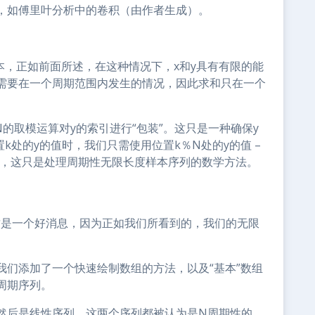
，如傅里叶分析中的卷积（由作者生成）。
本，正如前面所述，在这种情况下，x和y具有有限的能
需要在一个周期范围内发生的情况，因此求和只在一个
的取模运算对y的索引进行“包装”。这只是一种确保y
k处的y的值时，我们只需使用位置k％N处的y的值 –
样，这只是处理周期性无限长度样本序列的数学方法。
这是一个好消息，因为正如我们所看到的，我们的无限
我们添加了一个快速绘制数组的方法，以及“基本”数组
周期序列。
然后是线性序列。这两个序列都被认为是N周期性的