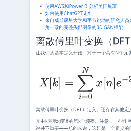
使用AWS和Power BI分析美国航班
如何使用ChatGPT走红
来自威斯康星大学和字节跳动的研究人员介
角一致的完整头部图像的3D GAN框架
离散傅里叶变换（DF
让我们从基本定义开始。对于一个具有N个元
离散傅里叶变换（DFT）定义。还存在其他
其中k表示x频谱的第k个频率。注意，一些作
说并不重要——总的来说，这只是一个定义的