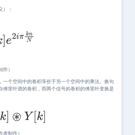
义）：
制作）
，一个空间中的卷积等价于另一个空间中的乘法。换句
自傅里叶谱的卷积，而两个信号的卷积的傅里叶变换是
作者制作）