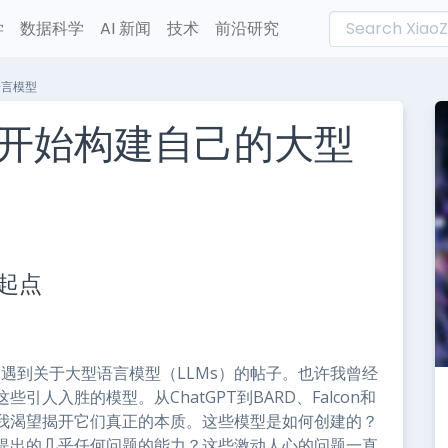
学
数据科学
AI 新闻
技术
前沿研究
语言模型
开始构建自己的大型
L
n
起点
e
每天都会遇到关于大型语言模型（LLMs）的帖子。也许我曾经
人入胜的模型。从ChatGPT到BARD、Falcon和
我渴望揭开它们真正的本质。这些模型是如何创建的？
提出的几乎任何问题的能力？这些激动人心的问题一直