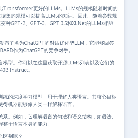
ansformer更好的LLMs。LLMs的规模随着时间的
数据集的规模可以提高LLMs的知识。因此，随着参数规
PT-2、GPT-3、GPT 3.5和XLNet的LLMs相继
发布了名为ChatGPT的对话优化型LLM，它能够回答
ARD作为ChatGPT的竞争对手。
模型。你可以在这里获取开源LLMs列表以及它们的
 Instruct。
？
训练的深度学习模型，用于理解人类语言。其核心目标
使得机器能够像人类一样解释语言。
关系。例如，它理解语言的句法和语义结构，如语法、
握整个语言本身的能力。
么区别呢？