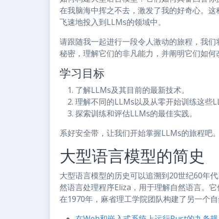
在我脑海中挥之不去，激发了我的好奇心。这
飞速地投入到LLMs的领域中。
请跟随我一起进行一段令人激动的旅程，我们将
秘密，理解它们的非凡能力，并阐明它们如何
学习目标
了解LLMs及其目前的最新技术。
理解不同的LLMs以及从零开始训练这些L
探索训练和评估LLMs的最佳实践。
系好安全带，让我们开始掌握LLMs的旅程吧
大型语言模型的简史
大型语言模型的历史可以追溯到20世纪60年代
然语言处理程序Eliza，用于理解自然语言
在1970年，麻省理工学院团队构建了另一个自
在Web和嵌入式系统上运行Rust的九条规