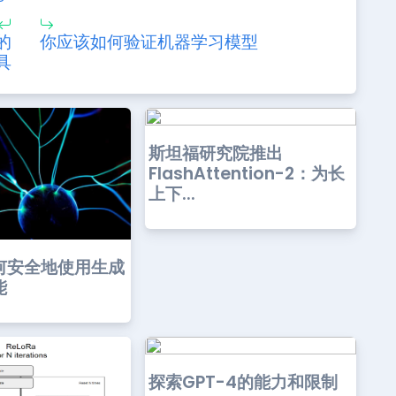
的
你应该如何验证机器学习模型
具
斯坦福研究院推出
FlashAttention-2：为长
上下...
何安全地使用生成
能
探索GPT-4的能力和限制