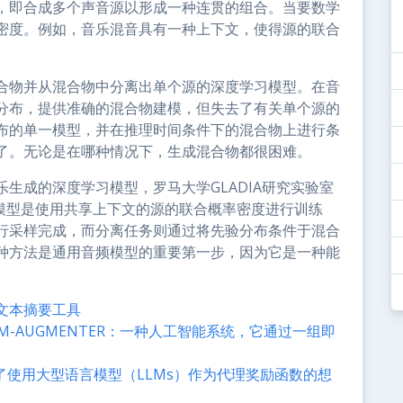
，即合成多个声音源以形成一种连贯的组合。当要数学
密度。例如，音乐混音具有一种上下文，使得源的联合
合物并从混合物中分离出单个源的深度学习模型。在音
分布，提供准确的混合物建模，但失去了有关单个源的
布的单一模型，并在推理时间条件下的混合物上进行条
了。无论是在哪种情况下，生成混合物都很困难。
生成的深度学习模型，罗马大学GLADIA研究实验室
该模型是使用共享上下文的源的联合概率密度进行训练
行采样完成，而分离任务则通过将先验分布条件于混合
种方法是通用音频模型的重要第一步，因为它是一种能
s的文本摘要工具
-AUGMENTER：一种人工智能系统，它通过一组即
出了使用大型语言模型（LLMs）作为代理奖励函数的想