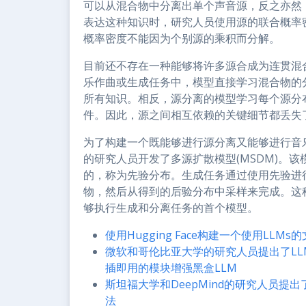
可以从混合物中分离出单个声音源，反之亦然
表达这种知识时，研究人员使用源的联合概率
概率密度不能因为个别源的乘积而分解。
目前还不存在一种能够将许多源合成为连贯混
乐作曲或生成任务中，模型直接学习混合物的
所有知识。相反，源分离的模型学习每个源分
件。因此，源之间相互依赖的关键细节都丢失
为了构建一个既能够进行源分离又能够进行音乐
的研究人员开发了多源扩散模型(MSDM)。
的，称为先验分布。生成任务通过使用先验进
物，然后从得到的后验分布中采样来完成。这
够执行生成和分离任务的首个模型。
使用Hugging Face构建一个使用LLM
微软和哥伦比亚大学的研究人员提出了LLM
插即用的模块增强黑盒LLM
斯坦福大学和DeepMind的研究人员提
法