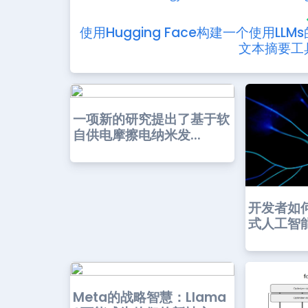
使用Hugging Face构建一个使用LLMs
文本摘要工
一项新的研究提出了基于软
自供电摩擦电纳米发...
开发者如
式人工智
Meta的战略智慧：Llama