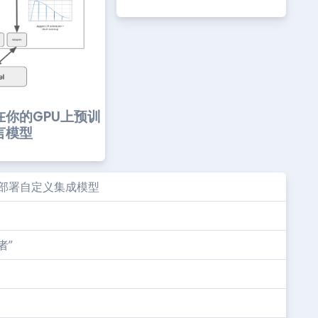
 在你的GPU上预训
言模型
和部署自定义集成模型
者”