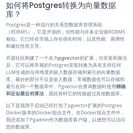
如何将Postgres转换为向量数据
库？
Postgres是一种流行的关系型数据库管理系统
（RDBMS），它是开源的，但性能与许多企业级RDBMS
相似。它已经在市场上存在很长时间，以其性能、易用性
和健壮性而主导。
开源社区构建了一个名为
pgvector
的扩展，当安装和激活
后，它可以将常规的Postgres安装转换为具有支持任何
LLM生成的任何维度的嵌入数据存储和索引的向量数据
库。最好的部分不仅是嵌入数据，常规数据也可以存储和
索引在同一个数据库中。Pgvector在查询数据时使用
精确
和
近似最近邻算法
，因此有时它的性能超过其他数据库。
以下是我用于启动已经打包了pgvector扩展的Postgres
Docker版本的Docker组合文件。在Docker组合文件中，
我还添加了Pgadmin作为数据库客户端，以便您可以访问
您的数据库。