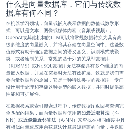
什么是向量数据库，它们与传统数
据库有何不同？
在机器学习领域，向量或嵌入表示数据的数值或数学形
式，可以是文本、图像或媒体内容（音频或视频）。
OpenAI或其他机构的LLM可以将常规数据转换为具有高
级多维度的向量嵌入，并将其存储在向量空间中。这些数
值形式有助于确定数据之间的语义含义、识别模式或聚
类，或者绘制关系。常规的基于列的关系型数据库
（RDBMS）或NoSQL数据库无法存储具有多个维度的向
量嵌入数据，并且在需要时无法有效扩展。这就是我们需
要向量数据库的原因，它是一种特殊类型的数据库，专门
设计用于处理和存储这种类型的嵌入数据，并同时提供高
性能和可扩展性。
在数据检索或索引搜索过程中，传统数据库返回与查询完
全匹配的结果，而向量数据库使用诸如
最近邻算法
（K-
NN）或
近似最近邻算法
（A-NN）来查找在相同维度中具
有相似向量或应用余弦算法计算最短距离的向量，并返回