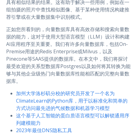
具有相似结果的结果。这有助于解决一些用例，例如在一
组拍摄的照片中查找相似图像、基于某种使用情况构建推
荐引擎或在大量数据集中识别模式。
正如您所看到的，向量数据库具有高效存储和搜索向量数
据的能力，这对于使用大型语言模型（LLM）设计和构建
AI应用程序至关重要。我们有许多向量数据库，包括On-
Premise用途的Redis Enterprise或Milvus，以及
Pinecone等SAAS提供的数据库。在本文中，我们将探讨
最受欢迎的关系型数据库Postgres以及如何将其转换为能
够与其他企业级热门向量数据库性能相匹配的完整向量数
据库。
加州大学洛杉矶分校的研究员开发了一个名为
ClimateLearn的Python库，用于以标准化和简单的
方式访问最先进的气候数据和机器学习模型
这个基于人工智能的蛋白质语言模型可以解锁通用序
列建模能力
2023年最佳DNS隐私工具