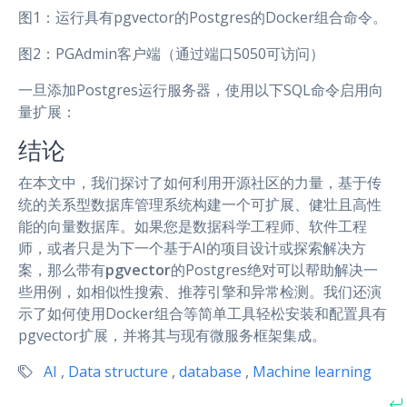
图1：运行具有pgvector的Postgres的Docker组合命令。
图2：PGAdmin客户端（通过端口5050可访问）
一旦添加Postgres运行服务器，使用以下SQL命令启用向
量扩展：
结论
在本文中，我们探讨了如何利用开源社区的力量，基于传
统的关系型数据库管理系统构建一个可扩展、健壮且高性
能的向量数据库。如果您是数据科学工程师、软件工程
师，或者只是为下一个基于AI的项目设计或探索解决方
案，那么带有
pgvector
的Postgres绝对可以帮助解决一
些用例，如相似性搜索、推荐引擎和异常检测。我们还演
示了如何使用Docker组合等简单工具轻松安装和配置具有
pgvector扩展，并将其与现有微服务框架集成。
AI
,
Data structure
,
database
,
Machine learning