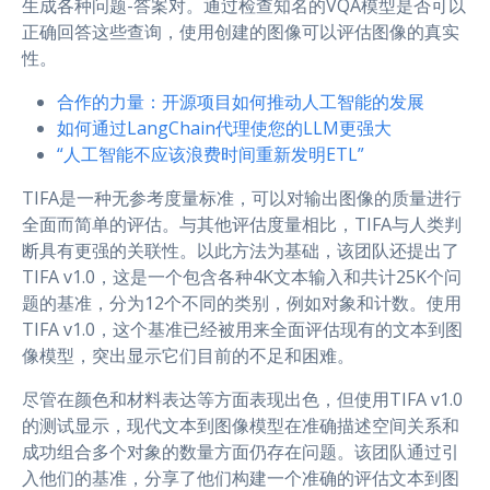
生成各种问题-答案对。通过检查知名的VQA模型是否可以
正确回答这些查询，使用创建的图像可以评估图像的真实
性。
合作的力量：开源项目如何推动人工智能的发展
如何通过LangChain代理使您的LLM更强大
“人工智能不应该浪费时间重新发明ETL”
TIFA是一种无参考度量标准，可以对输出图像的质量进行
全面而简单的评估。与其他评估度量相比，TIFA与人类判
断具有更强的关联性。以此方法为基础，该团队还提出了
TIFA v1.0，这是一个包含各种4K文本输入和共计25K个问
题的基准，分为12个不同的类别，例如对象和计数。使用
TIFA v1.0，这个基准已经被用来全面评估现有的文本到图
像模型，突出显示它们目前的不足和困难。
尽管在颜色和材料表达等方面表现出色，但使用TIFA v1.0
的测试显示，现代文本到图像模型在准确描述空间关系和
成功组合多个对象的数量方面仍存在问题。该团队通过引
入他们的基准，分享了他们构建一个准确的评估文本到图