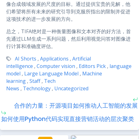
像合成领域发展的尺度的目标。通过提供宝贵的见解，他
们希望将所有未来的研究引导到克服所指出的限制并促进
这项技术的进一步发展的方向。
总之，TIFA绝对是一种衡量图像和文本对齐的好方法，首
先通过LLM生成一系列问题，然后利用视觉问答对图像进
行计算和准确度评估。
AI Shorts
,
Applications
,
Artificial
intelligence
,
Computer vision
,
Editors Pick
,
language
model
,
Large Language Model
,
Machine
learning
,
Staff
,
Tech
News
,
Technology
,
Uncategorized
合作的力量：开源项目如何推动人工智能的发展
如何使用Python代码实现直接营销活动的层次聚类