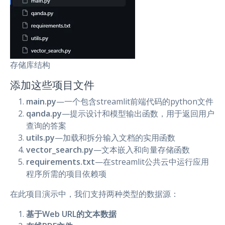
存储库结构
添加这些项目文件
main.py
—一个包含streamlit前端代码的python文件
qanda.py
—提示设计和模型输出函数，用于返回用户
查询的答案
utils.py
—加载和拆分输入文档的实用函数
vector_search.py
—文本嵌入和向量存储函数
requirements.txt
—在streamlit公共云中运行应用
程序所需的项目依赖项
在此项目演示中，我们支持两种类型的数据源：
基于Web URL的文本数据