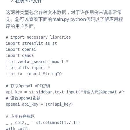
在线PDF文件
这两种类型包含各种文本数据，对于许多用例来说非常常
见。您可以查看下面的main.py python代码以了解应用程
序的用户界面。
# import necessary libraries

import streamlit as st

import openai

import qanda

from vector_search import *

from utils import *

from io  import StringIO

# 获取OpenAI API密钥

api_key = st.sidebar.text_input("请输入您的OpenAI API密
# 设置OpenAI密钥

openai.api_key = str(api_key)

# 应用程序标题

_ , col2,_ = st.columns([1,7,1])

with col2:
