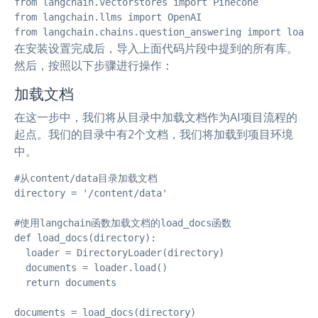
from langchain.vectorstores import Pinecone

from langchain.llms import OpenAI

from langchain.chains.question_answering import load_
在安装设置完成后，导入上面代码片段中提到的所有库。
然后，按照以下步骤进行操作：
加载文档
在这一步中，我们将从目录中加载文档作为AI项目流程的
起点。我们的目录中有2个文档，我们将加载到项目环境
中。
#从content/data目录加载文档

directory = '/content/data'

#使用langchain函数加载文档的load_docs函数

def load_docs(directory):

  loader = DirectoryLoader(directory)

  documents = loader.load()

  return documents

documents = load_docs(directory)
