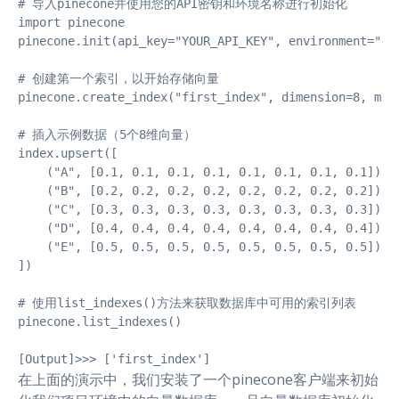
# 导入pinecone并使用您的API密钥和环境名称进行初始化

import pinecone

pinecone.init(api_key="YOUR_API_KEY", environment="YOU
# 创建第一个索引，以开始存储向量

pinecone.create_index("first_index", dimension=8, metr
# 插入示例数据（5个8维向量）

index.upsert([

    ("A", [0.1, 0.1, 0.1, 0.1, 0.1, 0.1, 0.1, 0.1]),

    ("B", [0.2, 0.2, 0.2, 0.2, 0.2, 0.2, 0.2, 0.2]),

    ("C", [0.3, 0.3, 0.3, 0.3, 0.3, 0.3, 0.3, 0.3]),

    ("D", [0.4, 0.4, 0.4, 0.4, 0.4, 0.4, 0.4, 0.4]),

    ("E", [0.5, 0.5, 0.5, 0.5, 0.5, 0.5, 0.5, 0.5])

])

# 使用list_indexes()方法来获取数据库中可用的索引列表

pinecone.list_indexes()

[Output]>>> ['first_index']
在上面的演示中，我们安装了一个pinecone客户端来初始