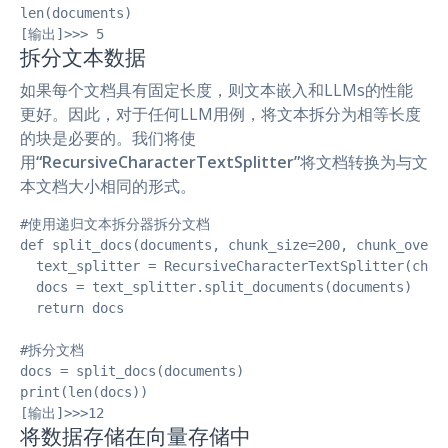
len(documents)

[输出]>>> 5
拆分文本数据
如果每个文档具有固定长度，则文本嵌入和LLMs的性能
更好。因此，对于任何LLM用例，将文本拆分为相等长度
的块是必要的。我们将使
用
“RecursiveCharacterTextSplitter”
将文档转换为与文
本文档大小相同的形式。
#使用递归文本拆分器拆分文档

def split_docs(documents, chunk_size=200, chunk_overla
  text_splitter = RecursiveCharacterTextSplitter(chunk
  docs = text_splitter.split_documents(documents)

  return docs

#拆分文档

docs = split_docs(documents)

print(len(docs))

[输出]>>>12
将数据存储在向量存储中