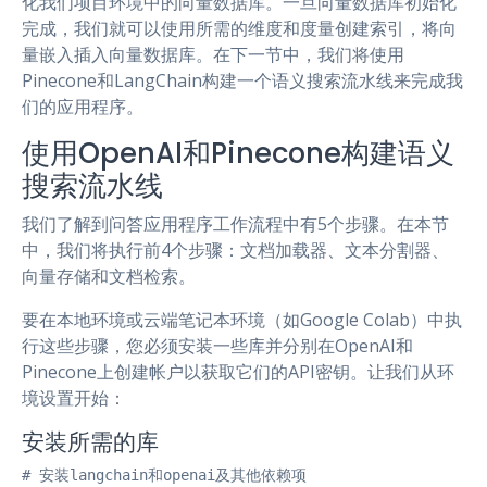
化我们项目环境中的向量数据库。一旦向量数据库初始化
完成，我们就可以使用所需的维度和度量创建索引，将向
量嵌入插入向量数据库。在下一节中，我们将使用
Pinecone和LangChain构建一个语义搜索流水线来完成我
们的应用程序。
使用OpenAI和Pinecone构建语义
搜索流水线
我们了解到问答应用程序工作流程中有5个步骤。在本节
中，我们将执行前4个步骤：文档加载器、文本分割器、
向量存储和文档检索。
要在本地环境或云端笔记本环境（如Google Colab）中执
行这些步骤，您必须安装一些库并分别在OpenAI和
Pinecone上创建帐户以获取它们的API密钥。让我们从环
境设置开始：
安装所需的库
# 安装langchain和openai及其他依赖项
