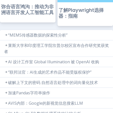
弥合语言鸿沟：推动为非
了解Playwright选择
洲语言开发人工智能工具
器：指南
“MEMS传感器数据的探索性分析”
莱斯大学和印度理工学院坎普尔校区宣布合作研究奖获奖
者
AI 设计工作室 Global Illumination 被 OpenAI 收购
“联邦法官：AI生成的艺术作品不能受版权保护”
破解上下文的密码 自然语言处理中的词向量化技术
加速Pandas字符串操作
AVIS内部：Google的新视觉信息搜索LLM