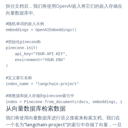
拆分文档后，我们将使用OpenAI嵌入将它们的嵌入存储在
向量数据库中。
#随机单词的嵌入示例

embeddings = OpenAIEmbeddings()

#初始化pinecondb

pinecone.init(

    api_key="YOUR-API-KEY",

    environment="YOUR-ENV"

)

#定义索引名称

index_name = "langchain-project"

#将数据和嵌入存储到pinecone索引中

index = Pinecone.from_documents(docs, embeddings, ind
从向量数据库检索数据
我们将使用向量数据库进行语义搜索来检索文档。我们在
一个名为
“langchain-project”
的索引中存储了向量，一旦