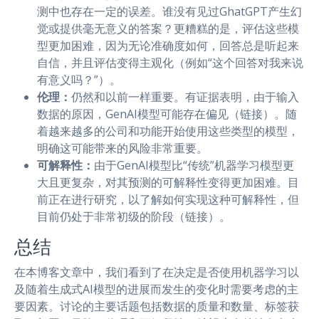
测中也存在一定的误差。谁没有见过GhatGPT产生幻
觉或提供毫无意义的答案？更糟糕的是，评估这些模
型更加困难，因为无论准确度如何，回答总是听起来
自信，并且评估变得主观化（例如“这个回答对我来说
有意义吗？”）。
伦理：
仍然和以前一样重要。有证据表明，由于输入
数据的原因，GenAI模型可能存在偏见（链接）。随
着越来越多的公司和功能开始使用这些类型的模型，
明确这可能带来的风险非常重要。
可解释性：
由于GenAI模型比“传统”机器学习模型更
大且更复杂，对其预测的可解释性变得更加困难。目
前正在进行研究，以了解如何实现这种可解释性，但
目前仍处于非常初级的阶段（链接）。
总结
在本博客文章中，我们看到了在决定是否使用机器学习以
及随着生成式AI模型的进展而发生的变化时需要考虑的主
要因素。讨论的主要话题包括数据的质量和数量、标签获