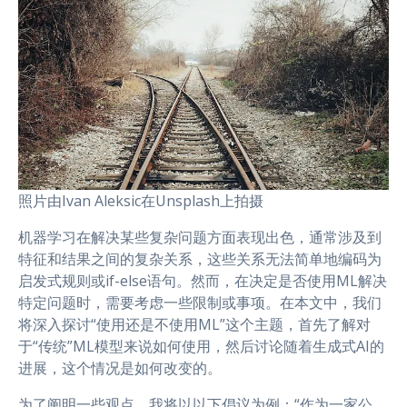
照片由Ivan Aleksic在Unsplash上拍摄
机器学习在解决某些复杂问题方面表现出色，通常涉及到
特征和结果之间的复杂关系，这些关系无法简单地编码为
启发式规则或if-else语句。然而，在决定是否使用ML解决
特定问题时，需要考虑一些限制或事项。在本文中，我们
将深入探讨“使用还是不使用ML”这个主题，首先了解对
于“传统”ML模型来说如何使用，然后讨论随着生成式AI的
进展，这个情况是如何改变的。
为了阐明一些观点，我将以以下倡议为例：“作为一家公