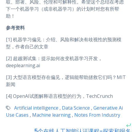
取、部署、风险、伦理和可解释性。希望这个总结在考虑
下一个机器学习（或非机器学习）的计划时对您有所帮
助！
参考资料
[1] 机器学习偏见：介绍、风险和解决有歧视性的预测模
型，作者自己的文章
[2] 超越测试集：提示如何改变机器学习开发，
deeplearning.ai
[3] 大型语言模型存在偏见，逻辑能帮助拯救它们吗？MIT
新闻
[4] OpenAI试图解释语言模型的行为，TechCrunch
Artificial intelligence
,
Data Science
,
Generative Ai
Use Cases
,
Machine learning
,
Notes From Industry
5个在线人工智能认证课程-探索和报名