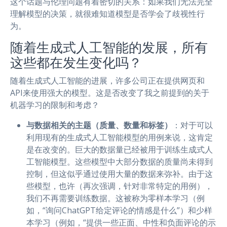
这个话题与伦理问题有着密切的关系：如果我们无法完全
理解模型的决策，就很难知道模型是否学会了歧视性行
为。
随着生成式人工智能的发展，所有
这些都在发生变化吗？
随着生成式人工智能的进展，许多公司正在提供网页和
API来使用强大的模型。这是否改变了我之前提到的关于
机器学习的限制和考虑？
与数据相关的主题（质量、数量和标签）
：对于可以
利用现有的生成式人工智能模型的用例来说，这肯定
是在改变的。巨大的数据量已经被用于训练生成式人
工智能模型。这些模型中大部分数据的质量尚未得到
控制，但这似乎通过使用大量的数据来弥补。由于这
些模型，也许（再次强调，针对非常特定的用例），
我们不再需要训练数据。这被称为零样本学习（例
如，“询问ChatGPT给定评论的情感是什么”）和少样
本学习（例如，“提供一些正面、中性和负面评论的示