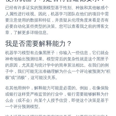
已经有许多证实的预测模型基于性别、种族和其他敏感个
人属性进行歧视。因此，机器学习团队在他们的项目中需
要注意使用的数据和特征，并质疑从伦理角度来看是否有
必要自动化某些类型的决策。您可以查看我之前的博客文
章，了解更多详细信息。
我是否需要解释能力？
机器学习模型有点像黑匣子：你输入一些信息，它们就会
神奇地输出预测结果。模型背后的复杂性就是这个黑匣子
的原因，尤其是与统计学中的简单算法相比。在我们的例
子中，我们可能无法准确理解为什么一个评论被预测为“积
极”或“消极”，这可能没关系。
在其他用例中，解释能力可能是必需的。例如，在像保险
或银行这样受严格监管的行业中，银行需要能够解释为什
么会（或不会）向某个人授予信贷，即使这个决策是基于
一个评分预测模型。