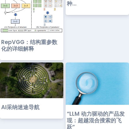
种...
RepVGG：结构重参数
化的详细解释
AI采纳迷途导航
“LLM 动力驱动的产品发
现：超越混合搜索的飞
跃”