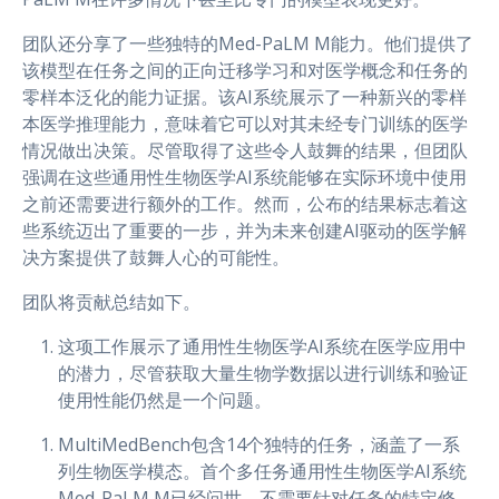
团队还分享了一些独特的Med-PaLM M能力。他们提供了
该模型在任务之间的正向迁移学习和对医学概念和任务的
零样本泛化的能力证据。该AI系统展示了一种新兴的零样
本医学推理能力，意味着它可以对其未经专门训练的医学
情况做出决策。尽管取得了这些令人鼓舞的结果，但团队
强调在这些通用性生物医学AI系统能够在实际环境中使用
之前还需要进行额外的工作。然而，公布的结果标志着这
些系统迈出了重要的一步，并为未来创建AI驱动的医学解
决方案提供了鼓舞人心的可能性。
团队将贡献总结如下。
这项工作展示了通用性生物医学AI系统在医学应用中
的潜力，尽管获取大量生物学数据以进行训练和验证
使用性能仍然是一个问题。
MultiMedBench包含14个独特的任务，涵盖了一系
列生物医学模态。首个多任务通用性生物医学AI系统
Med-PaLM M已经问世，不需要针对任务的特定修