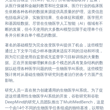
从医疗保健和金融到教育和社交媒体。医疗行业的临床医
生依赖各种各样的数据来源提供高质量的护理。这类信息
包括临床记录、实验室结果、生命体征和观察、医学照片
和基因组数据。尽管在生物医学人工智能（AI）领域有不
断的发展，但今天使用的大多数AI模型仅限于处理单个任
务并分析来自单个模态的数据。
著名的基础模型为完全改变医学AI提供了机会，这些模型
通过上下文学习或少样本微调来适应不同的活动和环境，
因为它们是使用自监督或无监督学习目标训练的大量数
据。正在开发能够理解来自多个模态的具有复杂结构的数
据以处理各种医学问题的统一生物医学AI系统。这些模型
预计将对从基础生物医学研究到患者治疗的各个方面产生
影响。
研究人员一直在努力创建通用的生物医学AI系统。为了促
进这些通用性生物医学AI系统的开发，谷歌研究和谷歌
DeepMind的研究人员团队推出了MultiMedBench，这是
一个由14个不同的生物医学任务组成的独特基准，以帮助