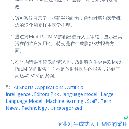
改。
该AI系统展示了一些新兴的能力，例如对新的医学概
念的泛化和零样本医学推理。
通过对Med-PaLM M的输出进行人工审核，显示出其
潜在的临床实用性，特别是在生成胸部X线报告方
面。
在平均错误率较低的情况下，放射科医生更喜欢Med-
PaLM M的报告，而不是放射科医生的报告，达到了
高达40.50％的案例。
AI Shorts
,
Applications
,
Artificial
intelligence
,
Editors Pick
,
language model
,
Large
Language Model
,
Machine learning
,
Staff
,
Tech
News
,
Technology
,
Uncategorized
企业对生成式人工智能的采用