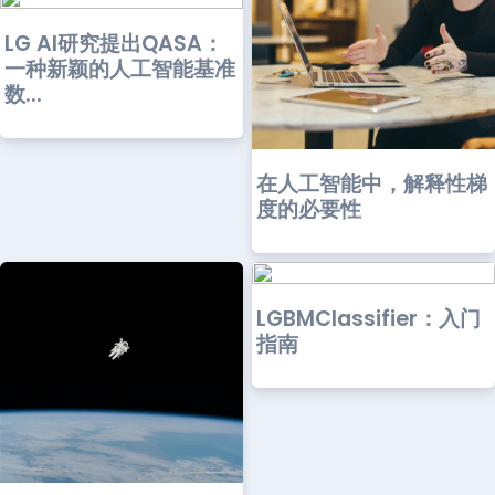
LG AI研究提出QASA：
一种新颖的人工智能基准
数...
在人工智能中，解释性梯
度的必要性
LGBMClassifier：入门
指南