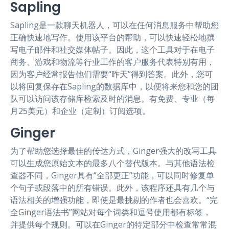
Sapling
Sapling是一款聊天机器人，可以在任何消息服务中帮助您
正确快速地写作。使用该平台的帮助，可以快速轻松地撰
写电子邮件和社交媒体帖子。因此，这个工具对于在电子
商务、游戏和物流等行业工作的客户服务代表特别有用，
因为客户经常报告他们需要“昨天”得到答案。此外，您可
以将回复保存在Sapling的数据库中，以便将来您和您的团
队可以访问该存储库检索及时的消息。有免费、专业（每
月25美元）和企业（定制）订阅选项。
Ginger
为了帮助您选择最佳的传达方式，Ginger强大的改写工具
可以生成您原始文本的最多八个替代版本。与其他语法检
查器不同，Ginger具有“全部更正”功能，可以同时修复单
个句子或段落中的所有错误。此外，该程序还具有几个与
语法相关的增强功能，即使是最挑剔的作者也会喜欢。“完
全Ginger语法书”网站对每个词类和逗号使用都有标签，
并提供每个规则。可以在Ginger的特定部分中检查常常混