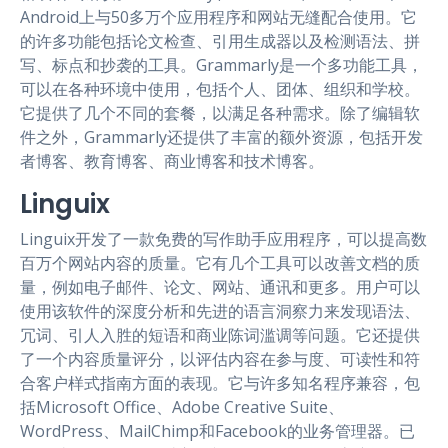
Android上与50多万个应用程序和网站无缝配合使用。它
的许多功能包括论文检查、引用生成器以及检测语法、拼
写、标点和抄袭的工具。Grammarly是一个多功能工具，
可以在各种环境中使用，包括个人、团体、组织和学校。
它提供了几个不同的套餐，以满足各种需求。除了编辑软
件之外，Grammarly还提供了丰富的额外资源，包括开发
者博客、教育博客、商业博客和技术博客。
Linguix
Linguix开发了一款免费的写作助手应用程序，可以提高数
百万个网站内容的质量。它有几个工具可以改善文档的质
量，例如电子邮件、论文、网站、通讯和更多。用户可以
使用该软件的深度分析和先进的语言洞察力来发现语法、
冗词、引人入胜的短语和商业陈词滥调等问题。它还提供
了一个内容质量评分，以评估内容在参与度、可读性和符
合客户样式指南方面的表现。它与许多知名程序兼容，包
括Microsoft Office、Adobe Creative Suite、
WordPress、MailChimp和Facebook的业务管理器。已