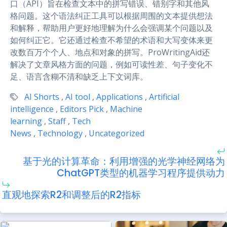
口（API）旨在检查文本中的拼写错误、错别字和其他风
格问题。这个语法纠正工具可以根据周围的文本提供想法
和解释，帮助用户更好地理解为什么会强调某个问题以及
如何纠正它。它还通过检查不希望的术语和大写变体来更
改数百万个个人、地点和对象的拼写。ProWritingAid还
解决了文章风格方面的问题，例如可读性差、句子变化不
足、语言含糊不清和缺乏上下文词库。
AI Shorts
,
AI tool
,
Applications
,
Artificial
intelligence
,
Editors Pick
,
Machine
learning
,
Staff
,
Tech
News
,
Technology
,
Uncategorized
基于光的计算革命：利用增强的光学神经网络为
ChatGPT类型的机器学习程序提供动力
直观地探索R2和调整后的R2指标