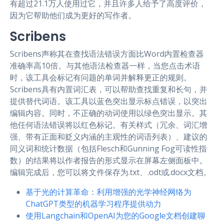
有超过21.1万人使用过它，并且许多人给予了高度评价，
因为它帮助他们成为更好的写作者。
Scribens
Scribens声称其在查找语法错误方面比Word内置检查器
准确率高10倍。与其他语法检查器一样，当您点击术语
时，该工具会标记有问题的单词并解释更正的规则。
Scribens具有内置词汇表，可以帮助查找重复和长句，并
提供替代词语。该工具以蓝色突出显示标点错误，以突出
编辑内容。同时，不正确的动词使用以绿色突出显示。其
他任何语法错误将以红色标记。有关样式（冗余、词汇增
强、带有正面和贬义内涵的主观性的词语列表）、建议的
同义词和统计数据（包括Flesch和Gunning Fog可读性指
数）的结果将以作者报告的形式显示在屏幕左侧面板中。
编辑完成后，您可以将文件保存为.txt、.odt或.docx文档。
基于光的计算革命：利用增强的光学神经网络为
ChatGPT类型的机器学习程序提供动力
使用Langchain和OpenAI为您的Google文档创建聊