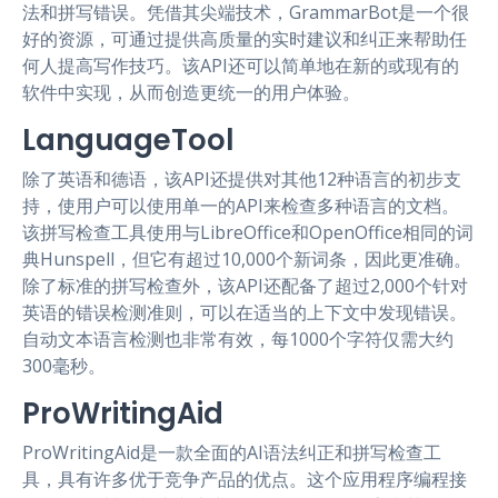
法和拼写错误。凭借其尖端技术，GrammarBot是一个很
好的资源，可通过提供高质量的实时建议和纠正来帮助任
何人提高写作技巧。该API还可以简单地在新的或现有的
软件中实现，从而创造更统一的用户体验。
LanguageTool
除了英语和德语，该API还提供对其他12种语言的初步支
持，使用户可以使用单一的API来检查多种语言的文档。
该拼写检查工具使用与LibreOffice和OpenOffice相同的词
典Hunspell，但它有超过10,000个新词条，因此更准确。
除了标准的拼写检查外，该API还配备了超过2,000个针对
英语的错误检测准则，可以在适当的上下文中发现错误。
自动文本语言检测也非常有效，每1000个字符仅需大约
300毫秒。
ProWritingAid
ProWritingAid是一款全面的AI语法纠正和拼写检查工
具，具有许多优于竞争产品的优点。这个应用程序编程接