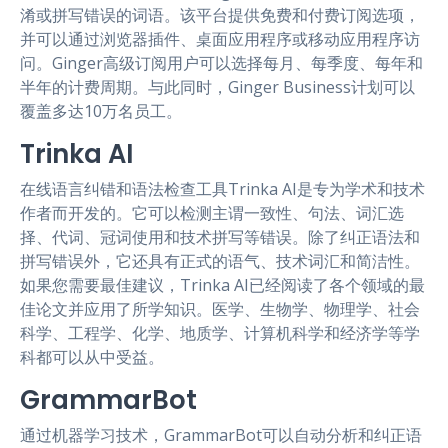
淆或拼写错误的词语。该平台提供免费和付费订阅选项，
并可以通过浏览器插件、桌面应用程序或移动应用程序访
问。Ginger高级订阅用户可以选择每月、每季度、每年和
半年的计费周期。与此同时，Ginger Business计划可以
覆盖多达10万名员工。
Trinka AI
在线语言纠错和语法检查工具Trinka AI是专为学术和技术
作者而开发的。它可以检测主谓一致性、句法、词汇选
择、代词、冠词使用和技术拼写等错误。除了纠正语法和
拼写错误外，它还具有正式的语气、技术词汇和简洁性。
如果您需要最佳建议，Trinka AI已经阅读了各个领域的最
佳论文并应用了所学知识。医学、生物学、物理学、社会
科学、工程学、化学、地质学、计算机科学和经济学等学
科都可以从中受益。
GrammarBot
通过机器学习技术，GrammarBot可以自动分析和纠正语