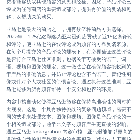
费者能够获取其他顾客的意见和经验。因此，产品评论已
经成为任何商店的重要组成部分，提供有价值的反馈和见
解，以帮助决策购买。
亚马逊是最大的商店之一，拥有数亿种商品可供选择。
2022年，1.25亿名顾客为亚马逊商店贡献了近15亿条评论
和评分，使亚马逊的在线评论成为顾客的可靠反馈来源。
在每个月提交的产品评论的规模下，有必要验证这些评论
是否符合亚马逊社区准则，包括关于可接受的语言、词
语、视频和图像的规定。这一做法旨在确保顾客接收到关
于产品的准确信息，并防止评论包含不当语言、冒犯性图
像或针对个人或社区的仇恨言论。通过执行这些准则，亚
马逊能够为所有顾客维持一个安全和包容的环境。
内容审核自动化使得亚马逊能够在保持高准确性的同时扩
大规模。这是一个具有独特挑战的复杂问题领域，需要不
同的技术来处理文本、图像和视频。图像是产品评论的一
个相关组成部分，通常比文字对顾客产生更直接的影响。
通过亚马逊 Rekognition 内容审核，亚马逊能够以更高的
准确性自动检测产品评论中的有害图像，减少对人工审核