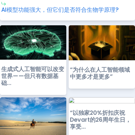
AI模型功能强大，但它们是否符合生物学原理?
生成式人工智能可以改变
“为什么在人工智能领域
世界——但只有数据基
中更多才是更多”
础...
“以独家20%折扣庆祝
Devart的26周年生日，
享受...