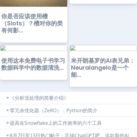
你是否应该使用槽
（Slots）？槽对你的类
有何影...
使用这本免费电子书学习
米开朗基罗的AI表兄弟：
数据科学中的数据清洗...
Neuralangelo是一个
能...
《分析流处理的简要介绍》
零冗余优化器（ZeRO）：Python的简介
提高在Snowflake上的工作效率的六个工具
8月7日至13日热门帖子：忘掉ChatGPT吧，这款新的AI