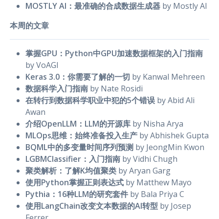
MOSTLY AI：最准确的合成数据生成器
by Mostly AI
本周的文章
掌握GPU：Python中GPU加速数据框架的入门指南
by VoAGI
Keras 3.0：你需要了解的一切
by Kanwal Mehreen
数据科学入门指南
by Nate Rosidi
在转行到数据科学职业中犯的5个错误
by Abid Ali
Awan
介绍OpenLLM：LLM的开源库
by Nisha Arya
MLOps思维：始终准备投入生产
by Abhishek Gupta
BQML中的多变量时间序列预测
by JeongMin Kwon
LGBMClassifier：入门指南
by Vidhi Chugh
聚类解析：了解K均值聚类
by Aryan Garg
使用Python掌握正则表达式
by Matthew Mayo
Pythia：16种LLM的研究套件
by Bala Priya C
使用LangChain改变文本数据的AI转型
by Josep
Ferrer