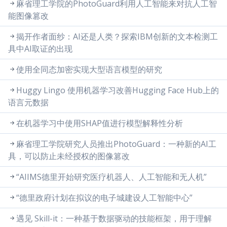
麻省理工学院的PhotoGuard利用人工智能来对抗人工智
能图像篡改
揭开作者面纱：AI还是人类？探索IBM创新的文本检测工
具中AI取证的出现
使用全同态加密实现大型语言模型的研究
Huggy Lingo 使用机器学习改善Hugging Face Hub上的
语言元数据
在机器学习中使用SHAP值进行模型解释性分析
麻省理工学院研究人员推出PhotoGuard：一种新的AI工
具，可以防止未经授权的图像篡改
“AIIMS德里开始研究医疗机器人、人工智能和无人机”
“德里政府计划在拟议的电子城建设人工智能中心”
遇见 Skill-it：一种基于数据驱动的技能框架，用于理解