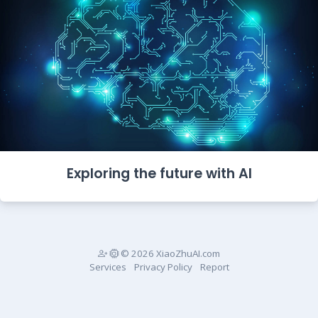
Exploring the future with AI
© 2026 XiaoZhuAI.com
Services
Privacy Policy
Report