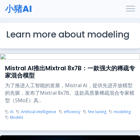
小猪AI
Learn more about modeling
Mistral AI推出Mixtral 8x7B：一款强大的稀疏专
家混合模型
为了推进人工智能的发展，Mistral AI，提供先进开放模型
的先驱，发布了Mixtral 8x7B。这款高质量稀疏混合专家模
型（SMoE）具...
AI
Artificial intelligence
efficiency
fine tuning
modeling
Models