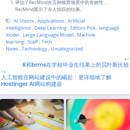
评估了RecMind在五种推荐场景中的有效性，
RecMind展示了令人惊叹的结果。
AI Shorts
,
Applications
,
Artificial
intelligence
,
Deep Learning
,
Editors Pick
,
language
model
,
Large Language Model
,
Machine
learning
,
Staff
,
Tech
News
,
Technology
,
Uncategorized
R和brms在学校毕业生结果上的贝叶斯比较
人工智能在网站建设中的崛起：更详细地了解
Hostinger AI网站构建器