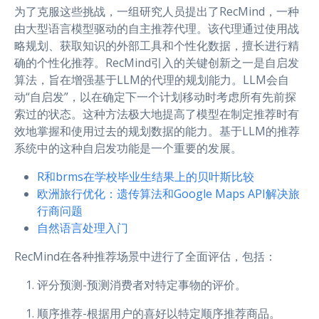
为了克服这些挑战，一组研究人员提出了RecMind，一种
由大型语言模型驱动的自主推荐代理。该代理通过使用战
略规划、获取知识的外部工具和个性化数据，擅长进行精
确的个性化推荐。RecMind引入的关键创新之一是自启发
算法，旨在增强基于LLM的代理的规划能力。LLM会自
动“自启发”，以在确定下一个计划移动时考虑所有先前探
索过的状态。这种方法极大地提高了模型在制定推荐时有
效地掌握和使用过去的规划数据的能力。基于LLM的推荐
系统中的这种自启发功能是一个重要的发展。
R和brms在学校毕业生结果上的贝叶斯比较
欧洲旅行优化：遗传算法和Google Maps API解决旅
行商问题
自然语言处理入门
RecMind在各种推荐场景中进行了全面评估，包括：
评分预测-预测消费者对特定事物的评价。
顺序推荐-根据用户的喜好以特定顺序推荐商品。