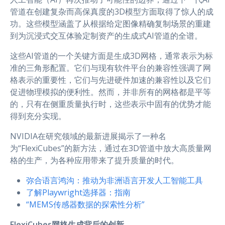
管道在创建复杂而高保真度的3D模型方面取得了惊人的成
功。这些模型涵盖了从根据给定图像精确复制场景的重建
到为沉浸式交互体验定制资产的生成式AI管道的全谱。
这些AI管道的一个关键方面是生成3D网格，通常表示为标
准的三角形配置。它们与现有软件平台的兼容性强调了网
格表示的重要性，它们与先进硬件加速的兼容性以及它们
促进物理模拟的便利性。然而，并非所有的网格都是平等
的，只有在侧重质量执行时，这些表示中固有的优势才能
得到充分实现。
NVIDIA在研究领域的最新进展揭示了一种名
为“FlexiCubes”的新方法，通过在3D管道中放大高质量网
格的生产，为各种应用带来了提升质量的时代。
弥合语言鸿沟：推动为非洲语言开发人工智能工具
了解Playwright选择器：指南
“MEMS传感器数据的探索性分析”
FlexiCubes网格生成背后的创新