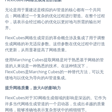
无论是用于重建还是模拟的AI管道的核心都有一个共同
点：网格通过一个复杂的优化过程进行塑造。在整个过程
中，该表示会经过精心的优化以更好地与所需的输出对
齐。
FlexiCubes网格生成背后的革命概念涉及集成了用于调整
生成网格的补充适应参数。这些参数在优化过程中进行迭
代更新，从而显著提高了网格质量。
使用Marching Cubes提取网格是对于熟悉基于网格的管
道的人来说是一种熟悉的技术。在这种情况下，
FlexiCubes是Marching Cubes的一种替代方法，可以无
缝地与以优化为导向的AI管道集成。
提升网格质量，放大AI的影响力
FlexiCubes对于3D网格生成领域的影响是深远的。它作为
许多当代网格生成管道的一个启动器，生成出卓越的质量
网格，能够准确地表示复杂形状中的精细细节。