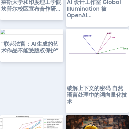
莱斯大学和印度理工学院
AI 设计工作室 Global
坎普尔校区宣布合作研...
Illumination 被
OpenAI...
“联邦法官：AI生成的艺
术作品不能受版权保护”
破解上下文的密码 自然
语言处理中的词向量化技
术