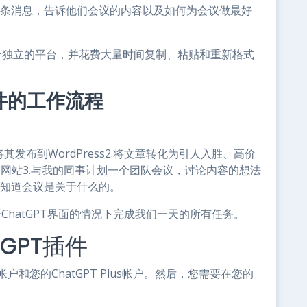
送一条消息，告诉他们会议的内容以及如何为会议做最好
个独立的平台，并花费大量时间复制、粘贴和重新格式
T插件的工作流程
发布到WordPress2.将文章转化为引人入胜、高价
我的网站3.与我的同事计划一个团队会议，讨论内容的想法
们知道会议是关于什么的。
不离开ChatGPT界面的情况下完成我们一天的所有任务。
tGPT插件
户和您的ChatGPT Plus帐户。然后，您需要在您的