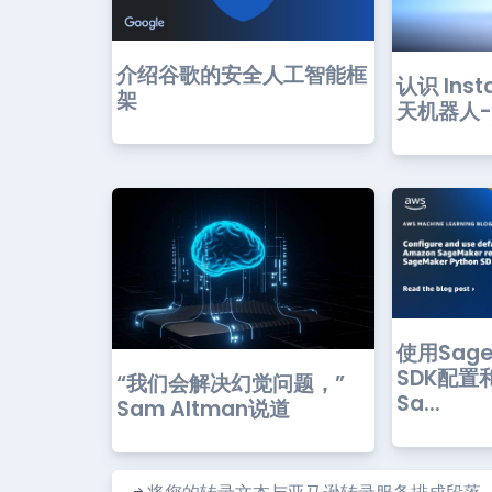
介绍谷歌的安全人工智能框
认识 Inst
架
天机器人
使用SageM
SDK配置
“我们会解决幻觉问题，”
Sa...
Sam Altman说道