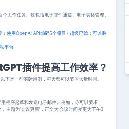
百个工作任务。这包括电子邮件通信、电子表格管理、
程：使用OpenAI API编码5个项目 • 超级巴德：可以胜
隐私平台
hatGPT插件提高工作效率？
T插件，以下是一些实际用例，每天都可以节省大量时间。
ook等应用程序起草和发送电子邮件。例如，你可以要求
m
，主题为‘会议更新’，正文为‘会议时间变更为下午3