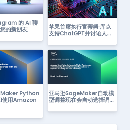
agram 的 AI 聊
苹果首席执行官蒂姆·库克
-您的新朋友
支持ChatGPT并讨论人...
aker Python
亚马逊SageMaker自动模
和使用Amazon
型调整现在会自动选择调...