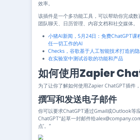
效率。
该插件是一个多功能工具，可以帮助你完成数
团队聊天、日历管理、内容文档和社交媒体。
小猪AI新闻，5月24日：免费ChatGPT课
任一切工作的AI
Checks，谷歌基于人工智能技术打造的
在实验室中测试谷歌的功能和产品
如何使用Zapier C
为了让你了解如何使用Zapier ChatGP
撰写和发送电子邮件
你可以要求ChatGPT通过Gmail或Outl
ChatGPT“起草一封邮件给
alex@company.co
点’。”