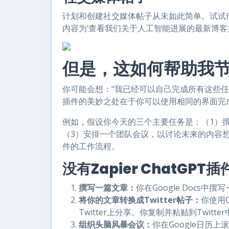
计划和创建社交媒体帖子从未如此简单。试试使用
内容为‘查看我们关于人工智能进展的最新博客文
但是，这如何帮助我
你可能会想：“我已经可以自己完成所有这些任务了，
插件的美妙之处在于你可以使用相同的界面完
例如，假设你今天的三个主要任务是：（1）撰写
（3）安排一个团队会议，以讨论未来的内容想法。
件的工作流程。
没有Zapier ChatGP
撰写一篇文章：
你在Google Docs中
将你的文章转换成Twitter帖子：
你使用
Twitter上分享。你复制并粘贴到Twitt
组织头脑风暴会议：
你在Google日历