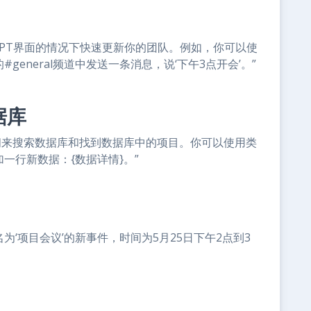
atGPT界面的情况下快速更新你的团队。例如，你可以使
#general频道中发送一条消息，说‘下午3点开会’。”
据库
大量时间来搜索数据库和找到数据库中的项目。你可以使用类
加一行新数据：{数据详情}。”
名为‘项目会议’的新事件，时间为5月25日下午2点到3