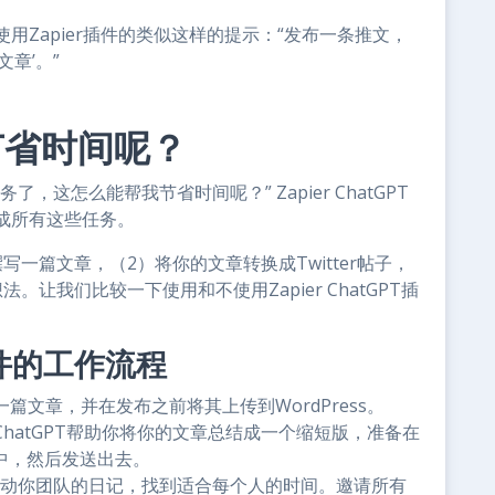
Zapier插件的类似这样的提示：“发布一条推文，
章’。”
节省时间呢？
这怎么能帮我节省时间呢？” Zapier ChatGPT
成所有这些任务。
一篇文章，（2）将你的文章转换成Twitter帖子，
让我们比较一下使用和不使用Zapier ChatGPT插
T插件的工作流程
撰写一篇文章，并在发布之前将其上传到WordPress。
ChatGPT帮助你将你的文章总结成一个缩短版，准备在
er中，然后发送出去。
上滚动你团队的日记，找到适合每个人的时间。邀请所有