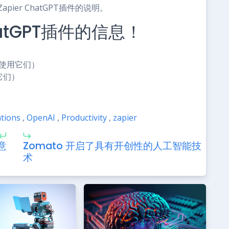
ier ChatGPT插件的说明。
tGPT插件的信息！
何使用它们）
它们）
ations
,
OpenAI
,
Productivity
,
zapier
意
Zomato 开启了具有开创性的人工智能技
术