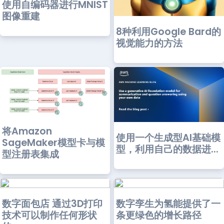
使用自编码器进行MNIST
图像重建
8种利用Google Bard的
视觉能力的方法
将Amazon
使用一个生成型AI基础模
SageMaker模型卡与模
型，利用自己的数据进...
型注册表集成
数字面包店 通过3D打印
数字孪生为氢能提供了一
技术可以制作任何形状
条更绿色的增长路径