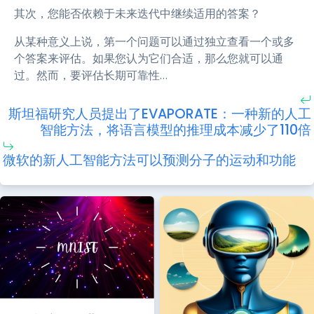
其次，您能否依赖于未来迭代中继续适用的答案？
从某种意义上说，第一个问题可以通过独立查看一个或多
个答案来评估。如果您认为它们合适，那么您就可以通
过。然而，要评估长期可靠性…
斯坦福研究人员提出了EVAPORATE：一种新的人工
智能方法，将语言模型的推理成本减少了110倍
微软的新人工智能方法可以预测分子的运动和功能