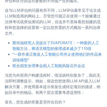
评估和区分由这些参数的不同值产生的输出。
这与LLM评估的问题有所不同，LLM评估最常见于论文或
LLM制造商的网站上。尽管您可能正在使用一个能够通过
法律考试或类似测试的LLM，但这并不意味着您创建的流
程和您选择的设置将一定以您所需的方式概括一系列法律
文件。
斯坦福研究人员提出了EVAPORATE：一种新的人工
智能方法，将语言模型的推理成本减少了110倍
“一群作者正敦促人工智能公司停止使用他们的作品来
训练模型”
联合国安全理事会因人工智能风险召开会议
当您为外部用户构建流程时，情况就特别复杂了，因此无
法即时调整提示。例如，假设您想使用LLM API嵌入LLM
解决方案，并使用基本提示骨架生成特定项目的描述，例
如目录中的物品。有两个层次需要考虑适用性：
首先，您生成的答案是否符合目的？