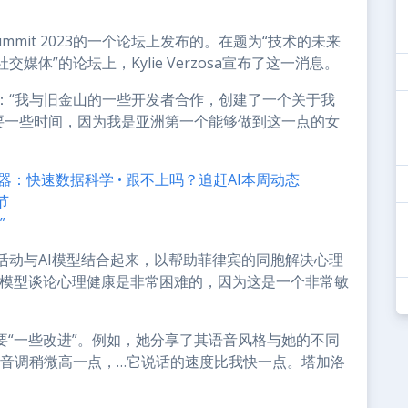
Summit 2023的一个论坛上发布的。在题为“技术的未来
体”的论坛上，Kylie Verzosa宣布了这一消息。
：“我与旧金山的一些开发者合作，创建了一个关于我
需要一些时间，因为我是亚洲第一个能够做到这一点的女
解释器：快速数据科学 • 跟不上吗？追赶AI本周动态
节
”
活动与AI模型结合起来，以帮助菲律宾的同胞解决心理
I模型谈论心理健康是非常困难的，因为这是一个非常敏
要“一些改进”。例如，她分享了其语音风格与她的不同
的音调稍微高一点，…它说话的速度比我快一点。塔加洛