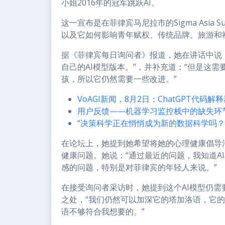
小姐2016年的冠军跳跃AI。
这一宣布是在菲律宾马尼拉市的Sigma Asia 
以及它如何影响青年赋权、传统品牌、旅游和社交媒
据《菲律宾每日询问者》报道，她在讲话中说
自己的AI模型版本。”，并补充道：“但是这
孩，所以它仍然需要一些改进。”
VoAGI新闻，8月2日：ChatGPT代码
用户反馈——机器学习监控栈中的缺失环
“决策科学正在悄悄成为新的数据科学吗？
在论坛上，她提到她希望将她的心理健康倡导
健康问题。她说：“通过最近的问题，我知道A
感的问题，特别是对菲律宾的年轻人来说。”
在接受询问者采访时，她提到这个AI模型仍需
之处，“我们仍然可以加深它的塔加洛语，它
语不够符合我想要的。”