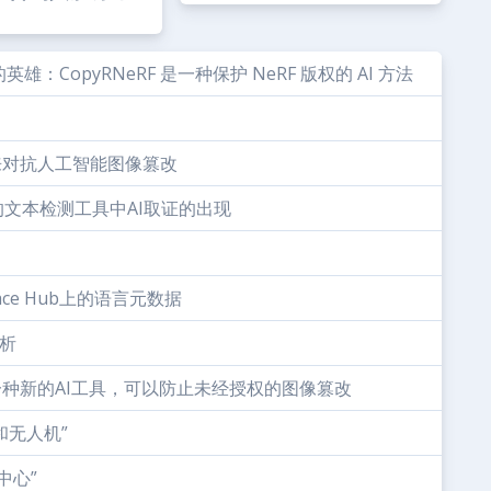
英雄：CopyRNeRF 是一种保护 NeRF 版权的 AI 方法
能来对抗人工智能图像篡改
的文本检测工具中AI取证的出现
Face Hub上的语言元数据
分析
：一种新的AI工具，可以防止未经授权的图像篡改
和无人机”
中心”