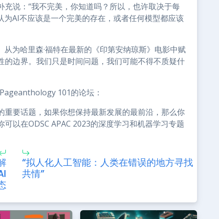
补充说：“我不完美，你知道吗？所以，也许取决于每
认为AI不应该是一个完美的存在，或者任何模型都应该
。从为哈里森·福特在最新的《印第安纳琼斯》电影中赋
性的边界。我们只是时间问题，我们可能不得不质疑什
eanthology 101的论坛：
的重要话题，如果你想保持最新发展的最前沿，那么你
在ODSC APAC 2023的深度学习和机器学习专题
解
“拟人化人工智能：人类在错误的地方寻找
I
共情”
态