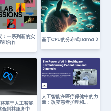
议：一系列新的实
基于CPU的分布式Llama 2
智能合作
人工智能在医疗保健中的力
量：改变患者护理和...
划将基于人工智能
整合到其服务中