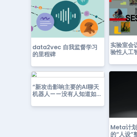
实验室会
data2vec 自我监督学习
验性人工
的里程碑
“新攻击影响主要的AI聊天
机器人——没有人知道如...
Meta计
的“人设”