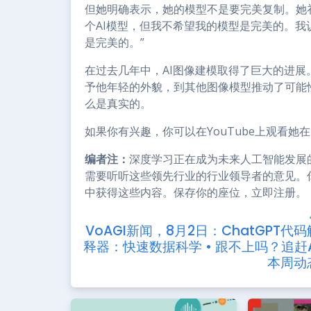
但她明确表示，她的模型不是要完美复制。她
个AI模型，但我不希望我的模型是完美的。我
是完美的。”
在过去几年中，AI图像建模取得了巨大的进展
予他年轻的外貌，到其他图像模型推动了可能
么是真实的。
如果你有兴趣，你可以在YouTube上观看她在Pag
编者注：
深度学习正在成为未来人工智能发展
需要听听这些领先行业的行业领导者的意见。你可以
中获得这些内容。保存你的座位，立即注册。
VoAGI新闻，8月2日：ChatGPT代码
释器：快速数据科学 • 跟不上吗？追赶A
本周动