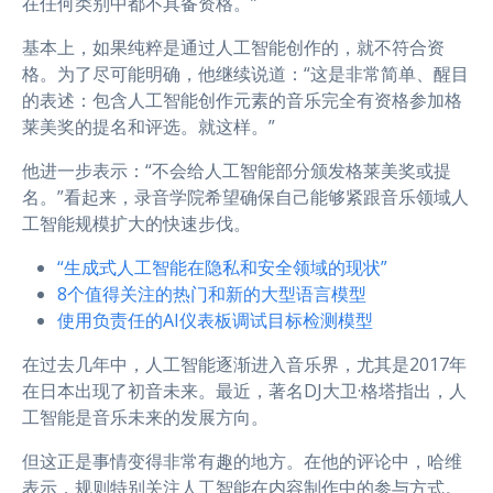
在任何类别中都不具备资格。”
基本上，如果纯粹是通过人工智能创作的，就不符合资
格。为了尽可能明确，他继续说道：“这是非常简单、醒目
的表述：包含人工智能创作元素的音乐完全有资格参加格
莱美奖的提名和评选。就这样。”
他进一步表示：“不会给人工智能部分颁发格莱美奖或提
名。”看起来，录音学院希望确保自己能够紧跟音乐领域人
工智能规模扩大的快速步伐。
“生成式人工智能在隐私和安全领域的现状”
8个值得关注的热门和新的大型语言模型
使用负责任的AI仪表板调试目标检测模型
在过去几年中，人工智能逐渐进入音乐界，尤其是2017年
在日本出现了初音未来。最近，著名DJ大卫·格塔指出，人
工智能是音乐未来的发展方向。
但这正是事情变得非常有趣的地方。在他的评论中，哈维
表示，规则特别关注人工智能在内容制作中的参与方式。