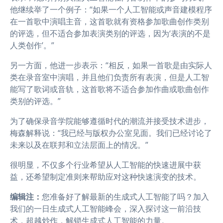
他继续举了一个例子：“如果一个人工智能或声音建模程序
在一首歌中演唱主音，这首歌就有资格参加歌曲创作类别
的评选，但不适合参加表演类别的评选，因为‘表演的不是
人类创作’。”
另一方面，他进一步表示：“相反，如果一首歌是由实际人
类在录音室中演唱，并且他们负责所有表演，但是人工智
能写了歌词或音轨，这首歌将不适合参加作曲或歌曲创作
类别的评选。”
为了确保录音学院能够遵循时代的潮流并接受技术进步，
梅森解释说：“我已经与版权办公室见面。我们已经讨论了
未来以及在联邦和立法层面上的情况。”
很明显，不仅多个行业希望从人工智能的快速进展中获
益，还希望制定准则来帮助应对这种快速演变的技术。
编辑注：
您准备好了解最新的生成式人工智能了吗？加入
我们的一日生成式人工智能峰会，深入探讨这一前沿技
术，超越炒作，解锁生成式人工智能的力量。