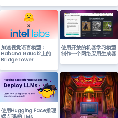
加速视觉语言模型：
使用开放的机器学习模型
Habana Gaudi2上的
制作一个网络应用生成器
BridgeTower
使用Hugging Face推理
端点部署LLMs