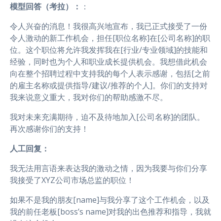
模型回答（考拉）：
：
令人兴奋的消息！我很高兴地宣布，我已正式接受了一份
令人激动的新工作机会，担任[职位名称]在[公司名称]的职
位。这个职位将允许我发挥我在[行业/专业领域]的技能和
经验，同时也为个人和职业成长提供机会。我想借此机会
向在整个招聘过程中支持我的每个人表示感谢，包括[之前
的雇主名称或提供指导/建议/推荐的个人]。你们的支持对
我来说意义重大，我对你们的帮助感激不尽。
我对未来充满期待，迫不及待地加入[公司名称]的团队。
再次感谢你们的支持！
人工回复：
我无法用言语来表达我的激动之情，因为我要与你们分享
我接受了XYZ公司市场总监的职位！
如果不是我的朋友[name]与我分享了这个工作机会，以及
我的前任老板[boss’s name]对我的出色推荐和指导，我就