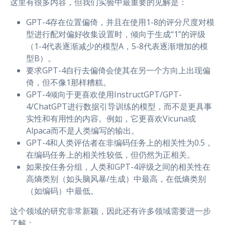
这里有很多内容，但我们实验中最重要的见解是：
GPT-4存在位置偏倚，并且在使用1-8的评分尺度对模
型进行配对偏好收集设置时，倾向于生成“1”的评级
（1-4代表逐渐减少的模型A，5-8代表逐渐增加的模
型B）。
要求GPT-4自行去偏倚会使其在另一个方向上出现偏
倚，但不像1那样糟糕。
GPT-4倾向于更喜欢使用InstructGPT/GPT-
4/ChatGPT进行数据引导训练的模型，而不是更具事
实性和有用性的内容。例如，它更喜欢Vicuna或
Alpaca而不是人类编写的输出。
GPT-4和人类评估者在非编码任务上的相关性为0.5，
在编码任务上的相关性较低，但仍然为正相关。
如果按任务分组，人类和GPT-4评级之间的相关性在
高熵类别（如头脑风暴/生成）中最高，在低熵类别
（如编码）中最低。
这个领域的研究非常新颖，因此还有许多领域需要进一步
了解：