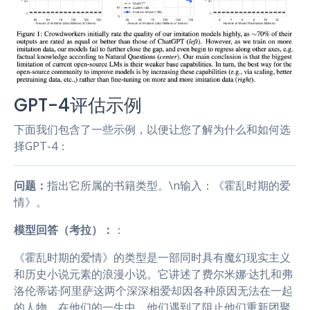
GPT-4评估示例
下面我们包含了一些示例，以便让您了解为什么和如何选
择GPT-4：
问题：
指出它所属的书籍类型。\n输入：《霍乱时期的爱
情》。
模型回答（考拉）：
：
《霍乱时期的爱情》的类型是一部同时具有魔幻现实主义
和历史小说元素的浪漫小说。它讲述了费尔米娜·达扎和弗
洛伦蒂诺·阿里萨这两个深深相爱却因各种原因无法在一起
的人物。在他们的一生中，他们遇到了阻止他们重新团聚