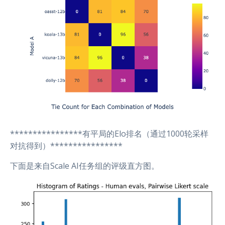
****************有平局的Elo排名（通过1000轮采样
对抗得到）****************
下面是来自Scale AI任务组的评级直方图。