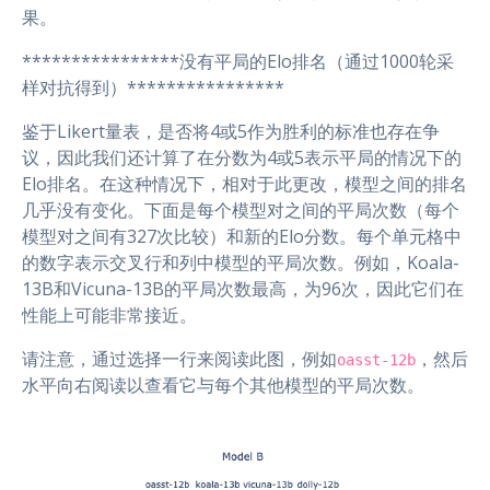
果。
****************没有平局的Elo排名（通过1000轮采
样对抗得到）****************
鉴于Likert量表，是否将4或5作为胜利的标准也存在争
议，因此我们还计算了在分数为4或5表示平局的情况下的
Elo排名。在这种情况下，相对于此更改，模型之间的排名
几乎没有变化。下面是每个模型对之间的平局次数（每个
模型对之间有327次比较）和新的Elo分数。每个单元格中
的数字表示交叉行和列中模型的平局次数。例如，Koala-
13B和Vicuna-13B的平局次数最高，为96次，因此它们在
性能上可能非常接近。
请注意，通过选择一行来阅读此图，例如
，然后
oasst-12b
水平向右阅读以查看它与每个其他模型的平局次数。