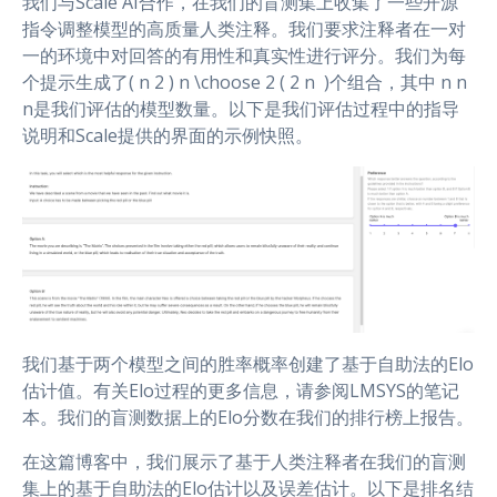
我们与Scale AI合作，在我们的盲测集上收集了一些开源
指令调整模型的高质量人类注释。我们要求注释者在一对
一的环境中对回答的有用性和真实性进行评分。我们为每
个提示生成了( n 2 ) n \choose 2 ( 2 n ​ )个组合，其中 n n
n是我们评估的模型数量。以下是我们评估过程中的指导
说明和Scale提供的界面的示例快照。
我们基于两个模型之间的胜率概率创建了基于自助法的Elo
估计值。有关Elo过程的更多信息，请参阅LMSYS的笔记
本。我们的盲测数据上的Elo分数在我们的排行榜上报告。
在这篇博客中，我们展示了基于人类注释者在我们的盲测
集上的基于自助法的Elo估计以及误差估计。以下是排名结