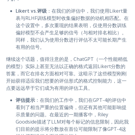
Likert vs.评级
：在我们的评估中，我们使用Likert量
表与RLHF训练模型时收集偏好数据的动机相匹配。在
这个设置中，多次重现的结果表明，仅使用分数训练
偏好模型不会产生足够的信号（与相对排名相比）。
同样，我们认为使用分数进行评估不太可能长期产生
有用的信号。
继续这个话题，值得注意的是，ChatGPT（一个性能稍低
的模型）实际上甚至无法以正确的格式返回Likert分数的
答案，而它在排名方面相对可靠。这暗示了这些模型刚刚
开始获得适应我们想要的评估形式的格式控制能力，这一
点要远远早于它们成为有用的评估工具。
评估提示
：在我们的工作中，我们在GPT-4的评估中
看到了相当严重的位置偏倚，但还有其他可能影响提
示质量的问题。在最近的一期播客中，Riley
Goodside描述了LLM对每个标记的信息限制，因此我
们目前的提示将分数放在首位可能限制了像GPT-4这