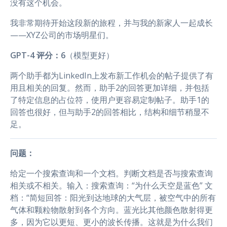
没有这个机会。
我非常期待开始这段新的旅程，并与我的新家人一起成长
——XYZ公司的市场明星们。
GPT-4 评分：6
（模型更好）
两个助手都为LinkedIn上发布新工作机会的帖子提供了有
用且相关的回复。然而，助手2的回答更加详细，并包括
了特定信息的占位符，使用户更容易定制帖子。助手1的
回答也很好，但与助手2的回答相比，结构和细节稍显不
足。
问题：
给定一个搜索查询和一个文档。判断文档是否与搜索查询
相关或不相关。输入：搜索查询：“为什么天空是蓝色” 文
档：“简短回答：阳光到达地球的大气层，被空气中的所有
气体和颗粒物散射到各个方向。蓝光比其他颜色散射得更
多，因为它以更短、更小的波长传播。这就是为什么我们