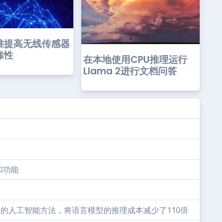
准提高无线传感器
靠性
在本地使用CPU推理运行
Llama 2进行文档问答
和功能
种新的人工智能方法，将语言模型的推理成本减少了110倍