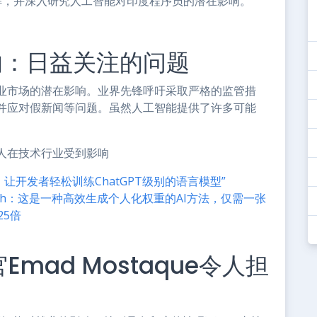
享的见解，并深入研究人工智能对印度程序员的潜在影响。
响：日益关注的问题
业市场的潜在影响。业界先锋呼吁采取严格的监管措
并应对假新闻等问题。虽然人工智能提供了许多可能
人在技术行业受到影响
擎，让开发者轻松训练ChatGPT级别的语言模型”
Booth：这是一种高效生成个人化权重的AI方法，仅需一张
25倍
行官Emad Mostaque令人担