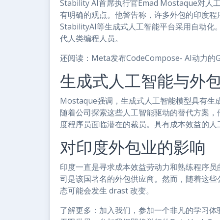
Stability AI首席执行官Emad Most
有明确的观点。他警告称，许多外包的印度程序
StabilityAI等生成式人工智能平台采用
代人类编程人员。
还阅读：Meta发布CodeCompose- AI动力的Gi
生成式人工智能与外
Mostaque强调，生成式人工智能模型具
随着公司探索这些人工智能驱动的替代方案，
度程序员面临潜在的裁员。具有成本效益的人
对印度外包业的影响
印度一直是寻求成本效益劳动力和熟练程序员的跨国
司是该国著名的外包供应商。然而，随着这些
态可能会发生 drast 改变。
了解更多：加入我们，参加一个非凡的学习体验，解锁