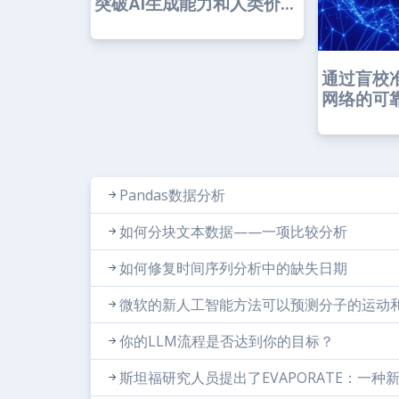
突破AI生成能力和人类价...
通过盲校
网络的可
Pandas数据分析
如何分块文本数据——一项比较分析
如何修复时间序列分析中的缺失日期
微软的新人工智能方法可以预测分子的运动
你的LLM流程是否达到你的目标？
斯坦福研究人员提出了EVAPORATE：一