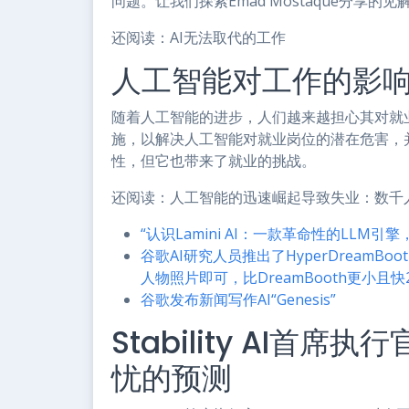
问题。让我们探索Emad Mostaque分
还阅读：AI无法取代的工作
人工智能对工作的影
随着人工智能的进步，人们越来越担心其对就
施，以解决人工智能对就业岗位的潜在危害，
性，但它也带来了就业的挑战。
还阅读：人工智能的迅速崛起导致失业：数千
“认识Lamini AI：一款革命性的LLM引
谷歌AI研究人员推出了HyperDream
人物照片即可，比DreamBooth更小且快
谷歌发布新闻写作AI“Genesis”
Stability AI首席执
忧的预测