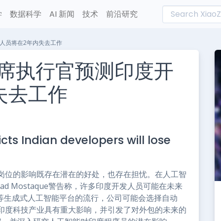
学
数据科学
AI 新闻
技术
前沿研究
发人员将在2年内失去工作
首席执行官预测印度开
失去工作
L
n
cts Indian developers will lose
e
岗位的影响既存在潜在的好处，也存在担忧。在人工智
Emad Mostaque警告称，许多印度开发人员可能在未来
ityAI等生成式人工智能平台的流行，公司可能会选择自动
印度科技产业具有重大影响，并引发了对外包的未来的