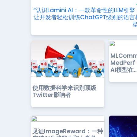
“认识Lamini AI：一款革命性的LLM引擎
让开发者轻松训练ChatGPT级别的语言
型
MLCom
MedPe
AI模型在..
使用数据科学来识别顶级
Twitter影响者
见证ImageReward：一种