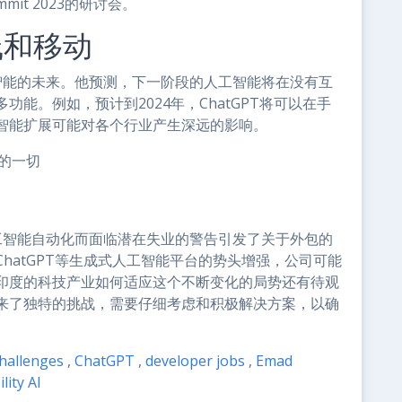
mit 2023的研讨会。
线和移动
到人工智能的未来。他预测，下一阶段的人工智能将在没有互
能。例如，预计到2024年，ChatGPT将可以在手
智能扩展可能对各个行业产生深远的影响。
解的一切
能因人工智能自动化而面临潜在失业的警告引发了关于外包的
hatGPT等生成式人工智能平台的势头增强，公司可能
印度的科技产业如何适应这个不断变化的局势还有待观
来了独特的挑战，需要仔细考虑和积极解决方案，以确
hallenges
,
ChatGPT
,
developer jobs
,
Emad
lity AI