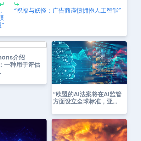
，
“祝福与妖怪：广告商谨慎拥抱人工智能”
模
”
mons介绍
rf：一种用于评估
.
“欧盟的AI法案将在AI监管
方面设立全球标准，亚...