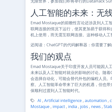
无限世界，参加我们即将举行的DataHack Sum
人工智能的未来：无
Emad Mostaque的前瞻性言论还涉及
联网连接的情况下运行，使其更加易于获得和多功
机上使用，而无需互联网连接。这种移动人工
还阅读：ChatGPT的代码解释器：你需要了
我们的观点
Emad Mostaque关于印度开发人员可
未来以及人工智能对就业的影响的讨论。随着C
会选择自动化，可能会替代外包的编程人员。
察。人工智能革命带来了巨大的机遇，但也带
保顺利过渡到人工智能时代。
AI
,
Artificial intelligence
,
automation
,
c
Mostaque
,
impact
,
india
,
jobs
,
news
,
Stabi