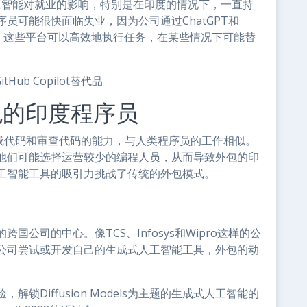
aque对人工智能对就业的影响，特别是在印度的情况下，一直持
员可能很快面临失业，因为公司通过ChatGPT和
自动化。这些平台可以高效地执行任务，在某些情况下可能替
tHub Copilot替代品
包的印度程序员
有生成代码和审查代码的能力，与人类程序员的工作相似。
他们可能选择运营较少的编程人员，从而导致外包的印
工智能工具的吸引力挑战了传统的外包模式。
公司的中心。像TCS、Infosys和Wipro这样的公
公司尝试或开发自己的生成式人工智能工具，外包的动
Diffusion Models为主题的生成式人工智能的