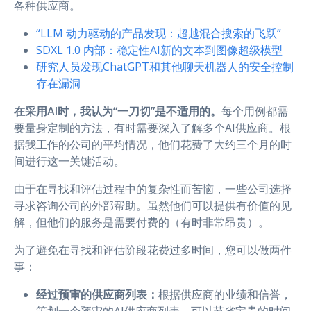
各种供应商。
“LLM 动力驱动的产品发现：超越混合搜索的飞跃”
SDXL 1.0 内部：稳定性AI新的文本到图像超级模型
研究人员发现ChatGPT和其他聊天机器人的安全控制
存在漏洞
在采用AI时，我认为“一刀切”是不适用的。
每个用例都需
要量身定制的方法，有时需要深入了解多个AI供应商。根
据我工作的公司的平均情况，他们花费了大约三个月的时
间进行这一关键活动。
由于在寻找和评估过程中的复杂性而苦恼，一些公司选择
寻求咨询公司的外部帮助。虽然他们可以提供有价值的见
解，但他们的服务是需要付费的（有时非常昂贵）。
为了避免在寻找和评估阶段花费过多时间，您可以做两件
事：
经过预审的供应商列表：
根据供应商的业绩和信誉，
策划一个预审的AI供应商列表，可以节省宝贵的时间