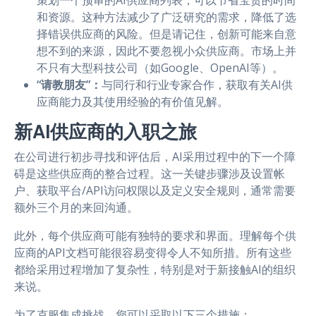
和资源。这种方法减少了广泛研究的需求，降低了选
择错误供应商的风险。但是请记住，创新可能来自意
想不到的来源，因此不要忽视小众供应商。市场上并
不只有大型科技公司（如Google、OpenAI等）。
“请教朋友”：
与同行和行业专家合作，获取有关AI供
应商能力及其使用经验的有价值见解。
新AI供应商的入职之旅
在公司进行初步寻找和评估后，AI采用过程中的下一个障
碍是这些供应商的整合过程。这一关键步骤涉及设置帐
户、获取平台/API访问权限以及定义安全规则，通常需要
额外三个月的来回沟通。
此外，每个供应商可能有独特的要求和界面。理解每个供
应商的API文档可能很容易变得令人不知所措。所有这些
都给采用过程增加了复杂性，特别是对于新接触AI的组织
来说。
为了克服集成挑战，您可以采取以下三个措施：