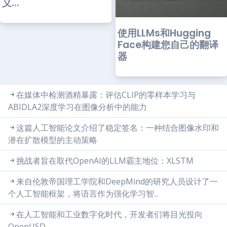
义...
使用LLMs和Hugging
Face构建您自己的翻译
器
在媒体中检测酒精暴露：评估CLIP的零样本学习与
ABIDLA2深度学习在图像分析中的能力
这篇人工智能论文介绍了稳定签名：一种结合图像水印和
潜在扩散模型的主动策略
挑战者旨在取代OpenAI的LLM霸主地位：XLSTM
来自伦敦帝国理工学院和DeepMind的研究人员设计了一
个人工智能框架，将语言作为强化学习智...
在人工智能和工业数字化时代，开发者们将目光投向
OpenUSD