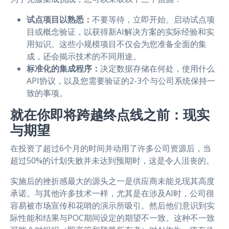
试点项目以熟悉：
不要等待，立即开始。启动试点项
目或概念验证，以获得新AI解决方案的实际经验和实
用知识。这些小规模项目不仅会为您准备全面的集
成，还会揭示技术的不同用途。
标准化的集成程序：
决定数据存储在何处，使用什么
API协议，以及您需要验证的2-3个与公司系统保持一
致的事项。
就在你即将跨越终点线之前：现实
与期望
在投资了超过6个月的时间并动用了许多公司资源后，当
超过50%的计划失败并未达到预期时，这是令人沮丧的。
实施后的挫折感最大的源头之一是供应商未能兑现其高度
承诺。与其他许多技术一样，尤其是在涉及AI时，公司很
容易被市场宣传和花哨的演示所吸引。然后他们意识到实
际性能和结果与POC期间设定的期望不一致。这种不一致