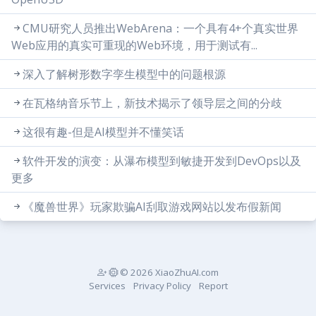
CMU研究人员推出WebArena：一个具有4+个真实世界
Web应用的真实可重现的Web环境，用于测试有...
深入了解树形数字孪生模型中的问题根源
在瓦格纳音乐节上，新技术揭示了领导层之间的分歧
这很有趣-但是AI模型并不懂笑话
软件开发的演变：从瀑布模型到敏捷开发到DevOps以及
更多
《魔兽世界》玩家欺骗AI刮取游戏网站以发布假新闻
© 2026 XiaoZhuAI.com
Services
Privacy Policy
Report