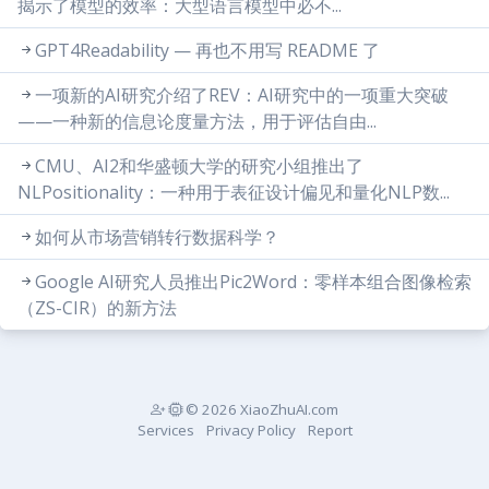
揭示了模型的效率：大型语言模型中必不...
GPT4Readability — 再也不用写 README 了
一项新的AI研究介绍了REV：AI研究中的一项重大突破
——一种新的信息论度量方法，用于评估自由...
CMU、AI2和华盛顿大学的研究小组推出了
NLPositionality：一种用于表征设计偏见和量化NLP数...
如何从市场营销转行数据科学？
Google AI研究人员推出Pic2Word：零样本组合图像检索
（ZS-CIR）的新方法
© 2026 XiaoZhuAI.com
Services
Privacy Policy
Report