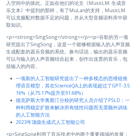
入空间中的彼此。正如在他们的论文《MusicLM: 生成音
乐文本》中提到的那样，有了MuLan的支持，MusicLM
可以克服配对数据不足的问题，并从大型音频语料库中获
取知识。
<p><strong>SingSong</strong></p><p>谷歌的另一项
研究提出了SingSong，这是一个能够根据输入的人声音频
生成配套的器乐音频的系统。换句话说，输出的器乐音频
可以与输入的人声音频结合起来，创作出连贯的音乐，包
括输入的内容。
一项新的人工智能研究提出了一种多模态的思维链推
理语言模型，其在ScienceQA上的表现超过了GPT-3.5
16%（从75.17%提升至91.68%）
德克萨斯大学奥斯汀分校的研究人员介绍了PSLD：一
种利用稳定扩散来解决所有线性问题而无需额外训练
的人工智能方法
2023年顶级生成式人工智能公司
<p>SingSong利用了音乐技术中的两个重要领域的发展：