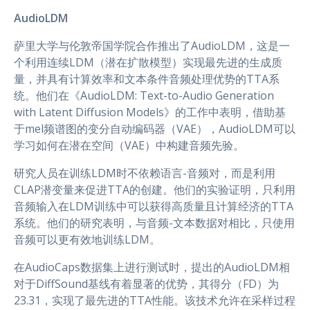
AudioLDM
萨里大学与伦敦帝国学院合作推出了AudioLDM，这是一
个利用连续LDM（潜在扩散模型）实现最先进的生成质
量，并具有计算效率和文本条件音频处理优势的TTA系
统。他们在《AudioLDM: Text-to-Audio Generation
with Latent Diffusion Models》的工作中表明，借助基
于mel频谱图的变分自动编码器（VAE），AudioLDM可以
学习如何在潜在空间（VAE）中构建音频先验。
研究人员在训练LDM时不依赖语言-音频对，而是利用
CLAP潜变量来促进TTA的创建。他们的实验证明，只利用
音频输入在LDM训练中可以获得高质量且计算经济的TTA
系统。他们的研究表明，与音频-文本数据对相比，只使用
音频可以更有效地训练LDM。
在AudioCaps数据集上进行测试时，提出的AudioLDM相
对于DiffSound基线有着显著的优势，其得分（FD）为
23.31，实现了最先进的TTA性能。该技术允许在采样过程