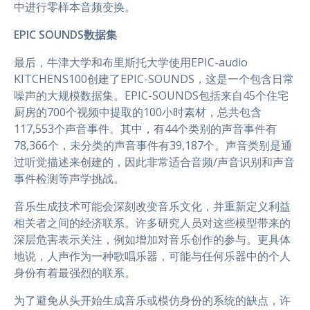
中进行零样本音频变换。
EPIC SOUNDS数据集
最后，牛津大学和布里斯托大学使用EPIC-audio
KITCHENS100创建了EPIC-SOUNDS，这是一个包含日常
噪声的大规模数据集。EPIC-SOUNDS包括来自45个住宅
厨房的700个视频中提取的100小时素材，总共包含
117,553个声音事件。其中，有44个类别的声音事件有
78,366个，未分类的声音事件有39,187个。声音类别是通
过听觉描述来创建的，因此非常适合音频/声音识别和声音
事件检测等声学挑战。
音乐生成技术可能会深刻改变音乐文化，并重新定义利益
相关者之间的经济联系。许多研究人员对这些模型带来的
深层危害表示关注，例如增加对音乐创作的参与。更具体
地说，人声作为一种歌唱乐器，可能与任何乐器中的个人
身份有着最强烈的联系。
为了避免从头开始生成音乐或模仿身份的系统的缺点，许