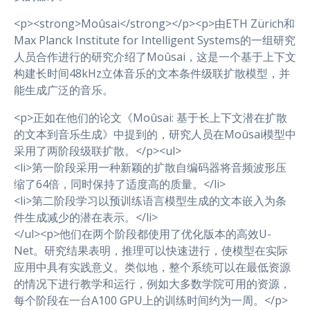
<p><strong>Moûsai</strong></p><p>由ETH Zürich和
Max Planck Institute for Intelligent Systems的一组研究
人员合作进行的研究介绍了Moûsai，这是一个基于上下文
构建长时间48kHz立体音乐的文本条件级联扩散模型，并
能生成广泛的音乐。
<p>正如在他们的论文《Moûsai: 基于长上下文潜在扩散
的文本到音乐生成》中提到的，研究人员在Moûsai模型中
采用了两阶段级联扩散。</p><ul>
<li>第一阶段采用一种新颖的扩散自编码器将音频波形压
缩了64倍，同时保持了适度高的质量。</li>
<li>第二阶段学习以预训练语言模型生成的文本嵌入为条
件生成减少的潜在表示。</li>
</ul><p>他们在两个阶段都使用了优化版本的高效U-
Net。研究结果表明，推理可以快速进行，使模型在实际
应用中具有实践意义。类似地，整个系统可以在最低资源
的情况下进行教学和运行，例如大多数学院可用的资源，
每个阶段在一台A100 GPU上的训练时间约为一周。</p>