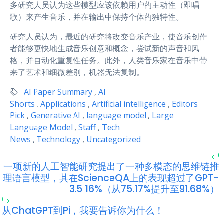
多研究人员认为这些模型应该依赖用户的主动性（即唱
歌）来产生音乐，并在输出中保持个体的独特性。
研究人员认为，最近的研究将改变音乐产业，使音乐创作
者能够更快地生成音乐创意和概念，尝试新的声音和风
格，并自动化重复性任务。此外，人类音乐家在音乐中带
来了艺术和细微差别，机器无法复制。
AI Paper Summary
,
AI
Shorts
,
Applications
,
Artificial intelligence
,
Editors
Pick
,
Generative AI
,
language model
,
Large
Language Model
,
Staff
,
Tech
News
,
Technology
,
Uncategorized
一项新的人工智能研究提出了一种多模态的思维链推
理语言模型，其在ScienceQA上的表现超过了GPT-
3.5 16%（从75.17%提升至91.68%）
从ChatGPT到Pi，我要告诉你为什么！