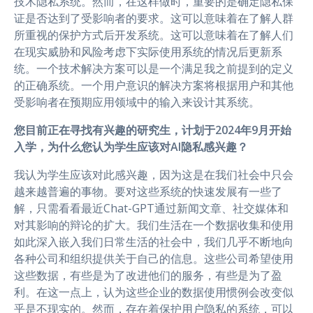
技术隐私系统。然而，在这样做时，重要的是确定隐私保
证是否达到了受影响者的要求。这可以意味着在了解人群
所重视的保护方式后开发系统。这可以意味着在了解人们
在现实威胁和风险考虑下实际使用系统的情况后更新系
统。一个技术解决方案可以是一个满足我之前提到的定义
的正确系统。一个用户意识的解决方案将根据用户和其他
受影响者在预期应用领域中的输入来设计其系统。
您目前正在寻找有兴趣的研究生，计划于2024年9月开始
入学，为什么您认为学生应该对AI隐私感兴趣？
我认为学生应该对此感兴趣，因为这是在我们社会中只会
越来越普遍的事物。要对这些系统的快速发展有一些了
解，只需看看最近Chat-GPT通过新闻文章、社交媒体和
对其影响的辩论的扩大。我们生活在一个数据收集和使用
如此深入嵌入我们日常生活的社会中，我们几乎不断地向
各种公司和组织提供关于自己的信息。这些公司希望使用
这些数据，有些是为了改进他们的服务，有些是为了盈
利。在这一点上，认为这些企业的数据使用惯例会改变似
乎是不现实的。然而，存在着保护用户隐私的系统，可以