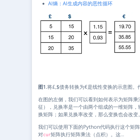
AI熵：AI生成内容的恶性循环
图1.
将£,$债务转换为€是线性变换的示意图
在图的左侧，我们可以看到如何表示为矩阵乘法
征），兑换率是一个由两个组成的一维矩阵，
换矩阵；如果兑换率改变，那么变换也会改变
我们可以使用下面的Python代码执行这个矩
对
矩阵执行矩阵乘法（点积）。这…
cur