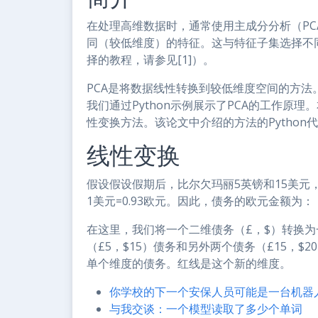
在处理高维数据时，通常使用主成分分析（P
同（较低维度）的特征。这与特征子集选择不
择的教程，请参见[1]）。
PCA是将数据线性转换到较低维度空间的方
我们通过Python示例展示了PCA的工作原
性变换方法。该论文中介绍的方法的Python代
线性变换
假设假设假期后，比尔欠玛丽5英镑和15美元，
1美元=0.93欧元。因此，债务的欧元金额为：
在这里，我们将一个二维债务（£，$）转换为
（£5，$15）债务和另外两个债务（£15，$
单个维度的债务。红线是这个新的维度。
你学校的下一个安保人员可能是一台机器
与我交谈：一个模型读取了多少个单词