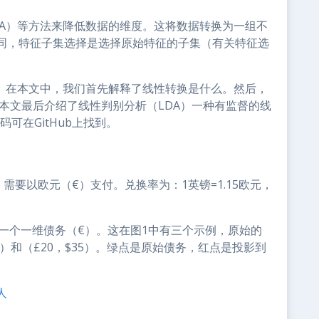
CA）等方法来降低数据的维度。这将数据转换为一组不
同，特征子集选择是选择原始特征的子集（有关特征选
法。在本文中，我们首先解释了线性转换是什么。然后，
理。本文最后介绍了线性判别分析（LDA）一种有监督的线
码可在GitHub上找到。
需要以欧元（€）支付。兑换率为：1英镑=1.15欧元，
一个一维债务（€）。这在图1中有三个示例，原始的
20）和（£20，$35）。绿点是原始债务，红点是投影到
人