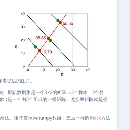
。作者提供的图片。
。原始数据集是一个3×2的矩阵（3个样本，2个特
输出是一个由3个组成的一维矩阵。兑换率矩阵就是变
。
阵乘法。矩阵表示为numpy数组；最后一行调用
方法
dot