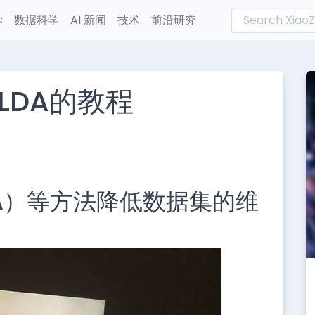
学
数据科学
AI 新闻
技术
前沿研究
LDA的教程
L
n
e
A）等方法降低数据集的维