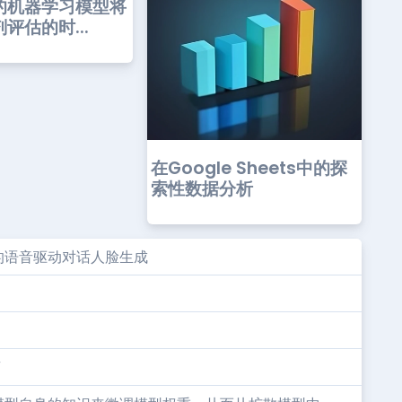
的机器学习模型将
评估的时...
在Google Sheets中的探
索性数据分析
的语音驱动对话人脸生成
”