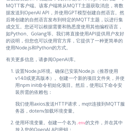
MQTT客户端。该客户端将从MQTT主题获取消息，将数
据发送到OpenAI API，并使用GPT模型创建自然语言。然
后将创建的自然语言发布到特定的MQTT主题，以进行集
成交互。您还可以根据需要和熟悉度使用其他编程语言，
如Python、Golang等。我们将直接使用API提供用户友好
的说明，但您也可以使用官方库，它提供了一种更简单的
使用Node.js和Python的方式。
有关更多信息，请参阅OpenAI库。
设置Node.js环境。确保已安装Node.js（推荐使用
v14.0或更高版本）。创建一个新的项目文件夹，并使
用npm init命令初始化项目。然后，使用以下命令安
装所需的依赖包：
我们使用axios发送HTTP请求，mqtt连接到MQTT服
务器，dotenv加载环境变量。
使用环境变量。创建一个名为
的文件，并在其中
.env
放入您的OpenAI API密钥：