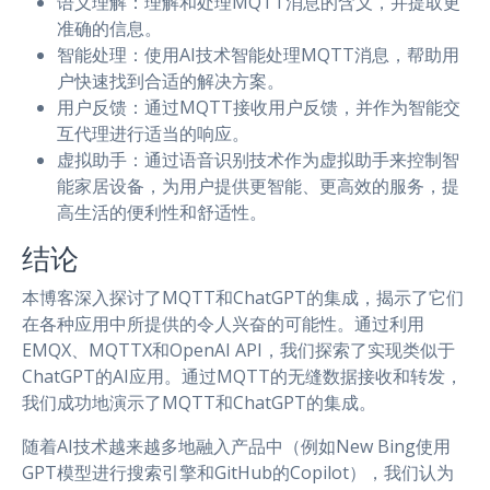
语义理解：理解和处理MQTT消息的含义，并提取更
准确的信息。
智能处理：使用AI技术智能处理MQTT消息，帮助用
户快速找到合适的解决方案。
用户反馈：通过MQTT接收用户反馈，并作为智能交
互代理进行适当的响应。
虚拟助手：通过语音识别技术作为虚拟助手来控制智
能家居设备，为用户提供更智能、更高效的服务，提
高生活的便利性和舒适性。
结论
本博客深入探讨了MQTT和ChatGPT的集成，揭示了它们
在各种应用中所提供的令人兴奋的可能性。通过利用
EMQX、MQTTX和OpenAI API，我们探索了实现类似于
ChatGPT的AI应用。通过MQTT的无缝数据接收和转发，
我们成功地演示了MQTT和ChatGPT的集成。
随着AI技术越来越多地融入产品中（例如New Bing使用
GPT模型进行搜索引擎和GitHub的Copilot），我们认为