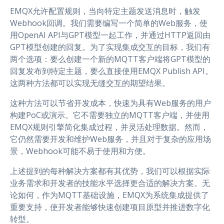
EMQX允许配置规则，当向特定主题发送消息时，触发
Webhook回调。我们需要编写一个简单的Web服务，使
用OpenAI API与GPT模型一起工作，并通过HTTP返回由
GPT模型创建的回复。为了实现集成交互的目标，我们有
两个选项：要么创建一个新的MQTT客户端将GPT模型的
回复发布到特定主题，要么直接使用EMQX Publish API。
这两种方法都可以实现无缝交互的期望结果。
这种方法可以节省开发成本，快速为具有Web服务的用户
构建PoC或演示。它不需要独立的MQTT客户端，并使用
EMQX规则引擎简化集成过程，并灵活处理数据。然而，
它仍然需要开发和维护Web服务，并且对于复杂的应用场
景，Webhook可能不易于使用和方便。
上述提到的每种解决方案都有其优势，我们可以根据实际
业务需求和开发者的技能水平选择更合适的解决方案。无
论如何，作为MQTT基础设施，EMQX为系统集成提供了
重要支持，使开发者能够快速创建项目原型并推进数字化
转型。