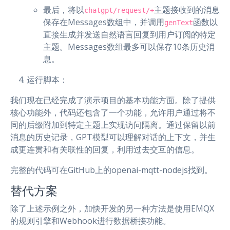
最后，将以
主题接收到的消息
chatgpt/request/+
保存在Messages数组中，并调用
函数以
genText
直接生成并发送自然语言回复到用户订阅的特定
主题。Messages数组最多可以保存10条历史消
息。
运行脚本：
我们现在已经完成了演示项目的基本功能方面。除了提供
核心功能外，代码还包含了一个功能，允许用户通过将不
同的后缀附加到特定主题上实现访问隔离。通过保留以前
消息的历史记录，GPT模型可以理解对话的上下文，并生
成更连贯和有关联性的回复，利用过去交互的信息。
完整的代码可在GitHub上的openai-mqtt-nodejs找到。
替代方案
除了上述示例之外，加快开发的另一种方法是使用EMQX
的规则引擎和Webhook进行数据桥接功能。