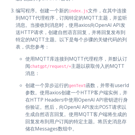
编写程序。创建一个新的
文件，在其中连接
index.js
到MQTT代理程序，订阅特定的MQTT主题，并监听
消息。当接收到消息时，使用axios向OpenAI API发
送HTTP请求，创建自然语言回复，并将回复发布到
特定的MQTT主题。以下是每个步骤的关键代码的列
表，供您参考：
使用MQTT库连接到MQTT代理程序，并默认订
阅
主题以获取传入的MQTT
chatgpt/request/+
消息：
创建一个异步运行的
函数，并带有userId
genText
参数。使用axios创建一个HTTP客户端实例，并
在HTTP Headers中使用OpenAI API密钥进行身
份验证。然后，向OpenAI API发出POST请求以
生成自然语言回复。使用MQTT客户端将生成的
回复发布到用户订阅的特定主题。将历史消息存
储在Messages数组中。