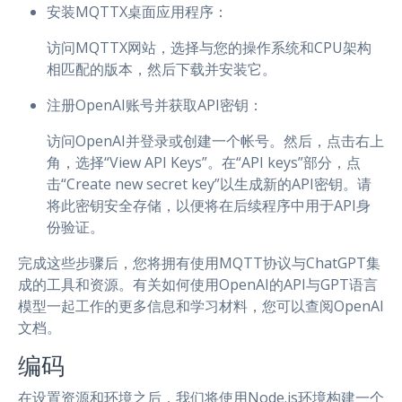
安装MQTTX桌面应用程序：
访问MQTTX网站，选择与您的操作系统和CPU架构
相匹配的版本，然后下载并安装它。
注册OpenAI账号并获取API密钥：
访问OpenAI并登录或创建一个帐号。然后，点击右上
角，选择“View API Keys”。在“API keys”部分，点
击“Create new secret key”以生成新的API密钥。请
将此密钥安全存储，以便将在后续程序中用于API身
份验证。
完成这些步骤后，您将拥有使用MQTT协议与ChatGPT集
成的工具和资源。有关如何使用OpenAI的API与GPT语言
模型一起工作的更多信息和学习材料，您可以查阅OpenAI
文档。
编码
在设置资源和环境之后，我们将使用Node.js环境构建一个