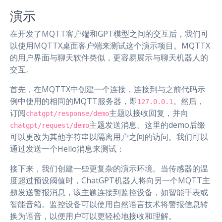
演示
在开发了MQTT客户端和GPT模型之间的交互后，我们可
以使用MQTTX桌面客户端来测试这个演示项目。MQTTX
的用户界面与聊天软件类似，更容易展示与聊天机器人的
交互。
首先，在MQTTX中创建一个连接，连接到与之前代码示
例中使用的相同的MQTT服务器，即
。然后，
127.0.0.1
订阅
主题以接收回复，并向
chatgpt/response/demo
主题发送消息。这里的demo后缀
chatgpt/request/demo
可以更改为其他字符串以隔离用户之间的访问。我们可以
通过发送一个Hello消息来测试：
接下来，我们创建一些更复杂的演示环境。当传感器的温
度超过预设阈值时，ChatGPT机器人将向另一个MQTT主
题发送警报消息，该主题连接到监控设备，如智能手表或
智能音箱。监控设备可以使用自然语言技术将警报信息转
换为语音，以便用户可以更轻松地接收和理解。