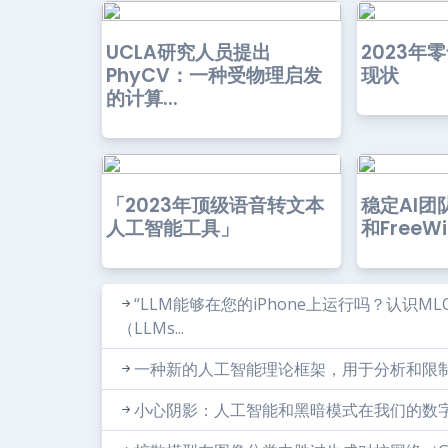
UCLA研究人员提出
2023年
PhyCV：一种受物理启发
现状
的计算...
「2023年顶级语音转文本
稳定AI团队
人工智能工具」
和FreeWi
“LLM能够在您的iPhone上运行吗？认识
（LLMs...
一种新的人工智能理论框架，用于分析和限
小心阴影：人工智能和黑暗模式在我们的数