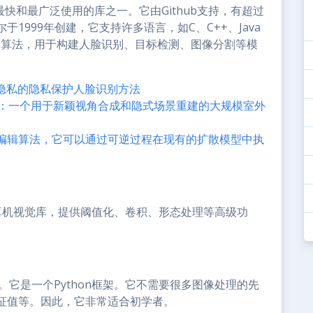
最快和最广泛使用的库之一。它由Github支持，有超过
1999年创建，它支持许多语言，如C、C++、Java
500个算法，用于构建人脸识别、目标检测、图像分割等模
隐私的隐私保护人脸识别方法
”：一个用于新颖视角合成和隐式场景重建的大规模室外
ICT的新编辑算法，它可以通过可逆过程在现有的扩散模型中执
理和计算机视觉库，提供阈值化、卷积、形态处理等高级功
版本。它是一个Python框架。它不需要很多图像处理的先
征值等。因此，它非常适合初学者。