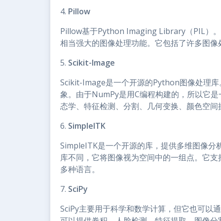
4.
Pillow
Pillow基于Python Imaging Libr
相当强大的图像处理功能。它包括了许多图像
5.
Scikit-Image
Scikit-Image是一个开源的Python图
象。由于NumPy是用C编程构建的，所以它
态学、特征检测、分割、几何变换、颜色空间
6.
SimplelTK
SimpleITK是一个开源的库，提供多维图
库不同，它将图像视为空间中的一组点。它支持Pyth
多种语言。
7.
SciPy
SciPy主要用于科学和数学计算，但它也可
可以提供卷积、人脸检测、特征提取、图像分