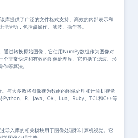
ary（PIL）。该库提供了广泛的文件格式支持、高效的内部表示和
处理活动，包括点操作、滤波、操作等。
像处理库。通过转换原始图像，它使用NumPy数组作为图像对
是一个非常快速和有效的图像处理库。它包括了滤波、形
操作等算法。
像分析。与大多数将图像视为数组的图像处理和计算机视觉
on、R、Java、C#、Lua、Ruby、TCL和C++等
以通过导入库的相关模块用于图像处理和计算机视觉。它
割等图像处理功能。