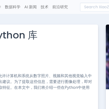
学
数据科学
AI 新闻
技术
前沿研究
thon 库
L
n
e
它允许计算机和系统从数字照片、视频和其他视觉输入中
出建议。为了提取这些信息，需要进行图像处理，即对
特征。在本文中，我们将介绍一些在Python中使用