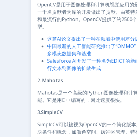
OpenCV是用于图像处理和计算机视觉应用的
一千名贡献者为库的开发做出了贡献。由英特尔于
和最流行的Python。OpenCV提供了约2
型。
这篇AI论文提出了一种在频域中使用差分
中国最新的人工智能研究推出了“OMMO
多模态数据集和基准
Salesforce AI开发了一种名为ED
行文本到图像的扩散生成
2.
Mahotas
Mahotas是一个高级的Python图像处
能。它是用C++编写的，因此速度很快。
3.
SimpleCV
SimpleCV可以被视为OpenCV的一个简化
决条件和概念，如颜色空间、缓冲区管理、特