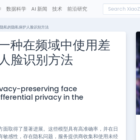
学
数据科学
AI 新闻
技术
前沿研究
分隐私的隐私保护人脸识别方法
了一种在频域中使用差
人脸识别方法
L
n
ivacy-preserving face
e
ferential privacy in the
方面取得了显著进展。这些模型具有高准确率，并在日
有敏感性，存在隐私问题，服务提供商收集和使用未经