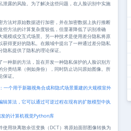
私泄露的风险。为了解决这些问题，在人脸识别中实施
密方法对原始数据进行加密，并在加密数据上执行推断
这些方法的计算复杂度较低，但显著降低了识别准确
大规模或交互式场景。另一种技术是使用差分隐私将原
以获得更好的隐私。在频域中提出了一种通过差分隐私
分隐私提供了隐私的理论保证。
了一种新的方法，旨在开发一种隐私保护的人脸识别方
的分类结果（例如身份），同时防止访问原始图像。所
论保证。
”：一个用于新颖视角合成和隐式场景重建的大规模室外
ICT的新编辑算法，它可以通过可逆过程在现有的扩散模型中执
发的计算机视觉Python库
并使用块离散余弦变换（DCT）将原始面部图像转换为