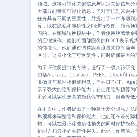
频域。这将可视化关键信息与识别关键信息分
大部分能量和可视化信息，但对于识别来说并
任务具有不同的重要性，并提出了一种考虑到
算，以在隐私和准确性之间进行权衡。隐私预
习的。在频域转换模块中，作者使用块离散余弦
的压缩操作。他们将面部图像的BDCT表示
的邻接性。他们通过调整距离度量来控制噪声
区分。这最小化了可恢复性，同时确保最大的
为了评估所提出的方法，进行了一项实验研究
包括ArcFace、CosFace、PEEP、Cloak
准确度与基准相似或稍低，但在CFP-FP、Ag
示了强大的隐私保护能力，在使用隐私预算为0
术还可以实现更高的隐私保护能力，但会降低
在本文中，作者提出了一种基于差分隐私方法
私预算来调整隐私保护能力。他们还在差分隐
构，可以在最小化准确性损失的同时保护隐私
护能力和最小的准确性损失。此外，作者的方