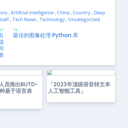
ions
,
Artificial intelligence
,
China
,
Country
,
Deep
Staff
,
Tech News
,
Technology
,
Uncategorized
出
最佳的图像处理 Python 库
隐
和
准
人员推出BUTD-
「2023年顶级语音转文本
一种基于语言表
人工智能工具」