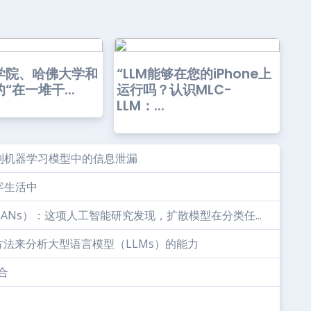
学院、哈佛大学和
“LLM能够在您的iPhone上
“在一堆干...
运行吗？认识MLC-
LLM：...
制机器学习模型中的信息泄漏
字生活中
Ns）：这项人工智能研究发现，扩散模型在分类任...
方法来分析大型语言模型（LLMs）的能力
合