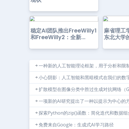
稳定AI团队推出FreeWilly1
麻省理工
和FreeWilly2：全新...
东北大学的
一种新的人工智能理论框架，用于分析和限
小心阴影：人工智能和黑暗模式在我们的数
扩散模型在图像分类中胜过生成对抗网络（GA
一项新的AI研究提出了一种以提示为中心的
探索Python的zip()函数：简化迭代和数据组
免费来自Google：生成式AI学习路径