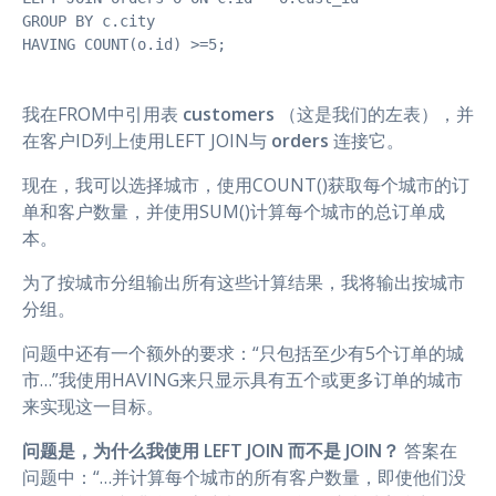
GROUP BY c.city

HAVING COUNT(o.id) >=5;
我在FROM中引用表
customers
（这是我们的左表），并
在客户ID列上使用LEFT JOIN与
orders
连接它。
现在，我可以选择城市，使用COUNT()获取每个城市的订
单和客户数量，并使用SUM()计算每个城市的总订单成
本。
为了按城市分组输出所有这些计算结果，我将输出按城市
分组。
问题中还有一个额外的要求：“只包括至少有5个订单的城
市…”我使用HAVING来只显示具有五个或更多订单的城市
来实现这一目标。
问题是，为什么我使用
LEFT JOIN
而不是
JOIN？
答案在
问题中：“…并计算每个城市的所有客户数量，即使他们没