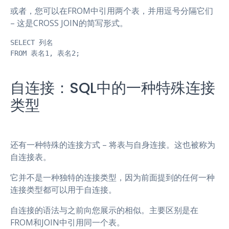
或者，您可以在FROM中引用两个表，并用逗号分隔它们
– 这是CROSS JOIN的简写形式。
SELECT 列名

FROM 表名1, 表名2;
自连接：SQL中的一种特殊连接
类型
还有一种特殊的连接方式 – 将表与自身连接。这也被称为
自连接表。
它并不是一种独特的连接类型，因为前面提到的任何一种
连接类型都可以用于自连接。
自连接的语法与之前向您展示的相似。主要区别是在
FROM和JOIN中引用同一个表。