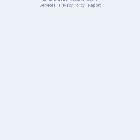
Services
Privacy Policy
Report