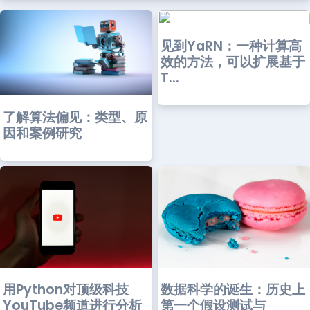
见到YaRN：一种计算高
效的方法，可以扩展基于
T...
了解算法偏见：类型、原
因和案例研究
用Python对顶级科技
数据科学的诞生：历史上
YouTube频道进行分析
第一个假设测试与