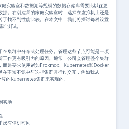
，家庭实验室和数据湖等规模的数据存储库需要比以往更
数据。在创建我的家庭实验室时，选择在虚拟机上还是
苦于找不到性能比较。在本文中，我们将探讨每种设置
基准测试。
于在集群中分布式处理任务。管理这些节点可能是一项
析工作更有吸引力的原因。通常，公司会管理整个集群
求使用诸如Proxmox、Kubernetes和Docker
能已经在不知不觉中与这些集群进行过交互，例如我从
计算的Kubernetes集群来实现的。
到实地
性
乎没有停机时间