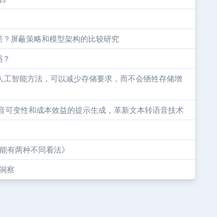
差？屏蔽策略和模型架构的比较研究
吗？
新的人工智能方法，可以减少存储要求，而不会牺牲存储增
增强语音可变性和成本效益的提示生成，革新文本转语音技术
智能有两种不同看法》
业洞察