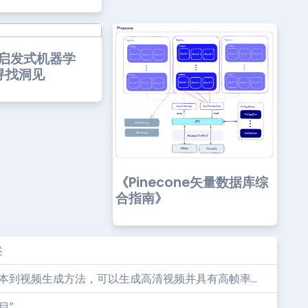
s-启发式机器学
寻找洞见
《Pinecone矢量数据库综
合指南》
述
的文本到视频生成方法，可以生成高清视频并具有高帧率...
目”