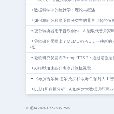
数据科学中的统计学：理论与概述
如何减轻细粒度图像分类中的背景引起的偏
变分转换器用于音乐创作：AI能取代音乐家
谷歌研究员提出了MEMORY-VQ：一种
强...
微软研究员发布PromptTTS 2：通过
AI模型加速高分辨率计算机视觉
《导演吉尔莫·德尔·托罗和蒂姆·伯顿对人工
LLMs和数据分析：AI如何对大数据进行商
© 2026 XiaoZhuAI.com