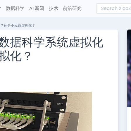
学
数据科学
AI 新闻
技术
前沿研究
吗？还是不应该虚拟化？
数据科学系统虚拟化
拟化？
L
n
e