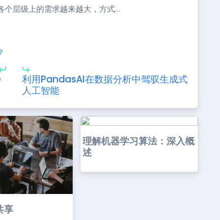
各个层级上的需求越来越大，方式…
？
》
利用PandasAI在数据分析中驾驭生成式
人工智能
理解机器学习算法：深入概
述
共享