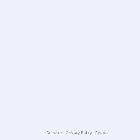
Services
Privacy Policy
Report