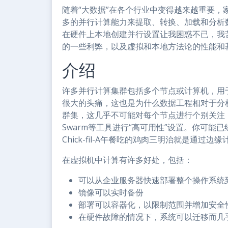
随着“大数据”在各个行业中变得越来越重要
多的并行计算能力来提取、转换、加载和分析
在硬件上本地创建并行设置让我困惑不已，我
的一些利弊，以及虚拟和本地方法论的性能和
介绍
许多并行计算集群包括多个节点或计算机，用
很大的头痛，这也是为什么数据工程相对于分
群集，这几乎不可能对每个节点进行个别关注，而是要
Swarm等工具进行“高可用性”设置。你可
Chick-fil-A午餐吃的鸡肉三明治就是通过边缘
在虚拟机中计算有许多好处，包括：
可以从企业服务器快速部署整个操作系统
镜像可以实时备份
部署可以容器化，以限制范围并增加安全
在硬件故障的情况下，系统可以迁移而几