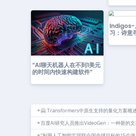
Indigo
习：诗意
“AI聊天机器人在不到1美元
的时间内快速构建软件”
🤗 Transformers中原生支持的量化方案概
百度AI研究人员推出VideoGen：一种新
“利用人工智能实现联合国全球目标的15个项