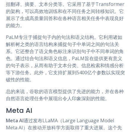
括翻译、摘要、文本分类等。它采用了基于Transformer
的架构，可以高效地训练和在不同任务之间转移知识。它
展示了生成高质量回答和在各种语言相关任务中表现良好
的能力。
PaLM专注于捕捉句子内的句法和语义结构。它利用诸如
解析树之类的语言结构来捕捉句子中单词之间的句法关
系。它还整合了语义角色标注来识别句子中不同单词的角
色。通过结合句法和语义信息，PaLM旨在提供更有意义
的句子表示，从而有助于文本分类、信息检索和情感分析
等下游任务。此外，它支持扩展到5400亿个参数以实现突
破性的性能。
总的来说，谷歌的语言模型提供了先进的能力，并在各种
自然语言处理任务中展现出令人印象深刻的性能。
Meta AI
Meta AI
通过发布LLaMA（Large Language Model
Meta AI）在推动开放科学方面取得了重大进展。这个先