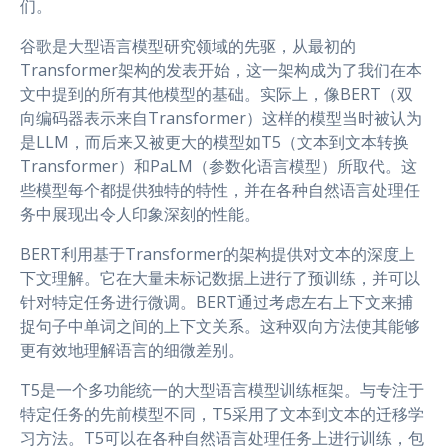
们。
谷歌是大型语言模型研究领域的先驱，从最初的
Transformer架构的发表开始，这一架构成为了我们在本
文中提到的所有其他模型的基础。实际上，像BERT（双
向编码器表示来自Transformer）这样的模型当时被认为
是LLM，而后来又被更大的模型如T5（文本到文本转换
Transformer）和PaLM（参数化语言模型）所取代。这
些模型每个都提供独特的特性，并在各种自然语言处理任
务中展现出令人印象深刻的性能。
BERT利用基于Transformer的架构提供对文本的深度上
下文理解。它在大量未标记数据上进行了预训练，并可以
针对特定任务进行微调。BERT通过考虑左右上下文来捕
捉句子中单词之间的上下文关系。这种双向方法使其能够
更有效地理解语言的细微差别。
T5是一个多功能统一的大型语言模型训练框架。与专注于
特定任务的先前模型不同，T5采用了文本到文本的迁移学
习方法。T5可以在各种自然语言处理任务上进行训练，包