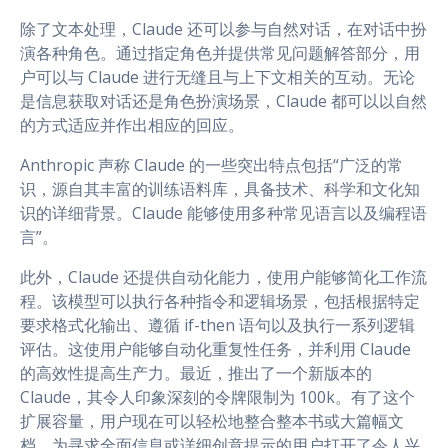
除了文本处理，Claude 还可以参与自然对话，在对话中扮
演各种角色。通过指定角色并提供常见问题解答部分，用
户可以与 Claude 进行无缝且与上下文相关的互动。无论
是信息获取对话还是角色扮演场景，Claude 都可以以自然
的方式适应并作出相应的回应。
Anthropic 声称 Claude 的一些突出特点包括“广泛的常
识，源自其丰富的训练语料库，具备技术、科学和文化知
识的详细背景。Claude 能够使用多种常见语言以及编程语
言”。
此外，Claude 还提供自动化能力，使用户能够简化工作流
程。该模型可以执行各种指令和逻辑场景，包括根据特定
要求格式化输出、遵循 if-then 语句以及执行一系列逻辑
评估。这使用户能够自动化重复性任务，并利用 Claude
的高效性提高生产力。最近，推出了一个新版本的
Claude，其令人印象深刻的令牌限制为 100k。有了这个
扩展容量，用户现在可以轻松地整合整本书或大篇幅文
档，为寻求全面信息或详细创意提示的用户打开了令人兴