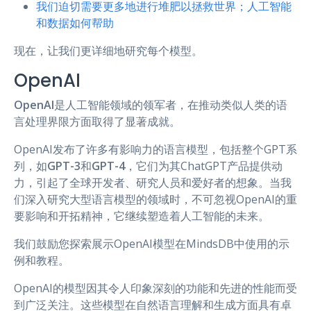
我们迫切需要更多地进行堆肥以拯救世界；人工智能
和数据如何帮助
现在，让我们更详细地研究每个模型。
OpenAI
OpenAI
是人工智能领域的领军者，在推动类似人类的语
言处理界限方面取得了显著成就。
OpenAI发布了许多有影响力的语言模型，包括整个GPT系
列，如
GPT-3
和
GPT-4
，它们为其ChatGPT产品提供动
力，引起了全球开发者、研究人员和爱好者的想象。当我
们深入研究大型语言模型的领域时，不可忽视OpenAI的重
要影响和开拓精神，它继续塑造着人工智能的未来。
我们鼓励您探索展示OpenAI模型在MindsDB中使用的示
例和教程。
OpenAI的模型因其令人印象深刻的功能和先进的性能而受
到广泛关注。这些模型在自然语言理解和生成方面具有卓