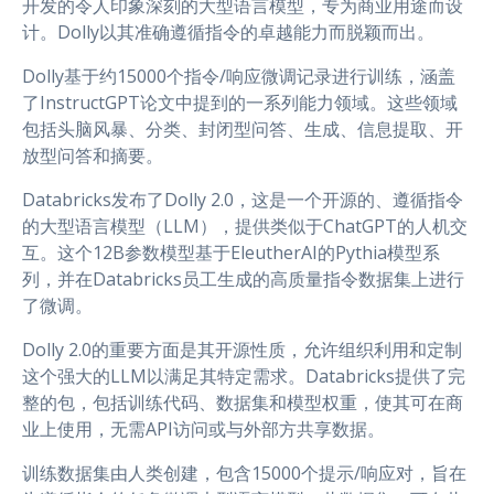
开发的令人印象深刻的大型语言模型，专为商业用途而设
计。Dolly以其准确遵循指令的卓越能力而脱颖而出。
Dolly基于约15000个指令/响应微调记录进行训练，涵盖
了InstructGPT论文中提到的一系列能力领域。这些领域
包括头脑风暴、分类、封闭型问答、生成、信息提取、开
放型问答和摘要。
Databricks发布了Dolly 2.0，这是一个开源的、遵循指令
的大型语言模型（LLM），提供类似于ChatGPT的人机交
互。这个12B参数模型基于EleutherAI的Pythia模型系
列，并在Databricks员工生成的高质量指令数据集上进行
了微调。
Dolly 2.0的重要方面是其开源性质，允许组织利用和定制
这个强大的LLM以满足其特定需求。Databricks提供了完
整的包，包括训练代码、数据集和模型权重，使其可在商
业上使用，无需API访问或与外部方共享数据。
训练数据集由人类创建，包含15000个提示/响应对，旨在