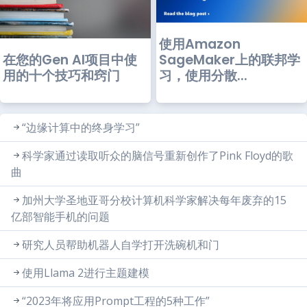
使用Amazon
在您的Gen AI项目中使
SageMaker上的联邦学
用的十个技巧和窍门
习，使用分散...
“边缘计算中的终身学习”
科学家通过读取听众的脑信号重新创作了Pink Floyd的歌
曲
加州大学圣地亚哥分校计算机科学家解决每年废弃的15
亿部智能手机的问题
研究人员帮助机器人自学打开洗碗机和门
使用Llama 2进行主题建模
“2023年将应用Prompt工程的5种工作”