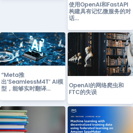
使用OpenAI和FastAPI
构建具有记忆微服务的对
话...
“Meta推
出‘SeamlessM4T’ AI模
OpenAI的网络爬虫和
型，能够实时翻译...
FTC的失误