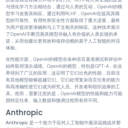
与强化学习方法相结合，通过与人类的互动，OpenAI的模
型学习改善其响应。通过利用RLHF，OpenAI在提高其模
型的可靠性、有用性和安全性方面取得了重大进展，最终
为用户提供更准确和与上下文相关的响应。这种技术展示
了OpenAI不断完善其模型并融入有价值的人类反馈的承
诺，从而创建出更有效和值得信赖的基于人工智能的对话
体验。
在性能方面，OpenAI的模型在各种语言基准测试和评估中
始终取得顶尖成绩。OpenAI的模型，特别是GPT-4，在业
界得到了广泛的应用，这证明了它们出色的性能，目前没
有其他模型能够超越它们。它们处理复杂语言任务的能力
和高准确性使它们成为研究人员、开发者和组织追捧的工
具。然而，需要注意的是，OpenAI模型的性能和能力可能
因特定任务、输入数据和微调过程而有所不同。
Anthropic
Anthropic
是一个致力于应对人工智能中最深远挑战并塑