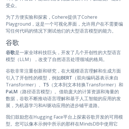
受众。
为了方便实验和探索，Cohere提供了Cohere
Playground，这是一个可视化界面，允许用户在不需要编
写任何代码的情况下测试他们的大型语言模型的能力。
谷歌
谷歌
是一家全球科技巨头，开发了几个开创性的大型语言
模型（LLM），改变了自然语言处理领域的格局。
谷歌非常注重创新和研究，在大规模语言理解和生成方面
引入了开创性的模型，例如
BERT
（双向编码器表示来自
Transformer）、
T5
（文本到文本转换Transformer）和
PaLM
（路径语言模型）。借助庞大的计算资源和海量的
数据，谷歌不断推动语言理解和基于人工智能的应用的发
展，为机器学习和AI驱动应用的进步铺平道路。
我们鼓励您在Hugging Face平台上探索谷歌开发的可用模
型。您可以像本示例中所示的那样在MindsDB中使用它