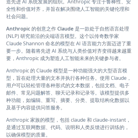
造先进 AI 系统发展的组织。Anthropic 专注于鲁棒性、安
全性和价值对齐，并旨在解决围绕人工智能的关键伦理和
社会问题。
Anthropic
的创意之作
Claude
是一款处于自然语言处理
(NLP) 研究前沿的尖端语言模型。这个以传奇数学家
Claude Shannon 命名的模型在 AI 语言能力方面迈进了重
要一步。随着将先进 AI 系统与人类价值对齐变得越来越重
要，Anthropic 成为塑造人工智能未来的关键参与者。
Anthropic 的 Claude 模型是一种功能强大的大型语言模
型，旨在处理大量的文本并执行各种任务。使用 Claude，
用户可以轻松管理各种形式的文本数据，包括文档、电子
邮件、常见问题解答、聊天记录和记录等。该模型提供多
种功能，如编辑、重写、摘要、分类、提取结构化数据以
及基于内容提供问答服务。
Anthropic 家族的模型，包括 claude 和 claude-instant，
是通过互联网数据、代码、说明和人类反馈进行训练的，
以确保模型的质量。