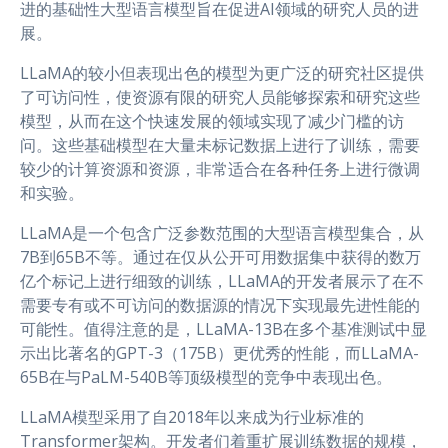
进的基础性大型语言模型旨在促进AI领域的研究人员的进
展。
LLaMA的较小但表现出色的模型为更广泛的研究社区提供
了可访问性，使资源有限的研究人员能够探索和研究这些
模型，从而在这个快速发展的领域实现了减少门槛的访
问。这些基础模型在大量未标记数据上进行了训练，需要
较少的计算资源和资源，非常适合在各种任务上进行微调
和实验。
LLaMA是一个包含广泛参数范围的大型语言模型集合，从
7B到65B不等。通过在仅从公开可用数据集中获得的数万
亿个标记上进行细致的训练，LLaMA的开发者展示了在不
需要专有或不可访问的数据源的情况下实现最先进性能的
可能性。值得注意的是，LLaMA-13B在多个基准测试中显
示出比著名的GPT-3（175B）更优秀的性能，而LLaMA-
65B在与PaLM-540B等顶级模型的竞争中表现出色。
LLaMA模型采用了自2018年以来成为行业标准的
Transformer架构。开发者们着重扩展训练数据的规模，