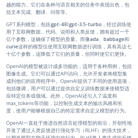
越的能力。它们在各种与语言相关的任务中表现出色，包
括文本完成、翻译、问答等。
GPT系列模型，包括
gpt-4
和
gpt-3.5-turbo
，经过训练使
用了互联网数据、代码、说明和人类反馈，拥有超过一千
亿个参数，这确保了模型的质量。而像
ada
、
babbage
和
curie
这样的模型仅使用互联网数据进行训练，具有高达七
十亿个参数，这降低了它们的质量，但同时使它们更快。
OpenAI的模型被设计成多功能的，适用于各种用例，包括
图像生成。它们可以通过API访问，允许开发者将模型集
成到他们的应用程序中。OpenAI提供了不同的使用选项，
包括微调，用户可以通过提供自定义训练数据来使模型适
应特定任务或领域。此外，OpenAI还引入了温度和
max_tokens等功能，以控制生成文本的输出风格和长
度，使用户能够根据自己的特定需求自定义模型的行为。
OpenAI一直处于推进自然语言处理模型的前沿，开创性地
开发了通过人类反馈进行强化学习（RLHF）的强大技术，
以塑造模型在聊天环境中的行为。RLHF将人类生成的反馈