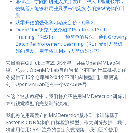
麻省理工学院的研究人员开发出一种人工智能技术，
使机器人能够利用整只手来制定复杂的操纵物体的计
划
从零开始的强化学习动态定价：Q学习
DeepMind研究人员介绍了Reinforced Self-
Training（ReST）：一种简单的算法，通过Growing
Batch Reinforcement Learning（RL）受到人类偏
好的启发，用于将LLMs与人类偏好对齐
它目前在GitHub上有25.3K个星，并由OpenMMLab创
建。总共，OpenMMLab目前为48个不同的计算机视觉任
务提供了16个仓库和2404个不同的AI模型[1]。顺便说一
句，OpenMMLab还有一个VoAGI账号。
在这个逐步教程中，我们将介绍使用MMDetection训练计
算机视觉模型的完整训练流程。
我们将使用新发布的MMDetection版本3.1来训练基于
Faster R-CNN架构的目标检测模型。作为训练数据，我们
将使用使用CVAT注释的自定义数据集。我们还将使用