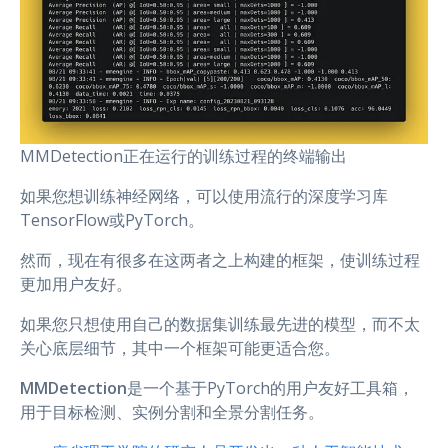
MMDetection正在运行的训练过程的终端输出
如果您想训练神经网络，可以使用流行的深度学习库
TensorFlow或PyTorch。
然而，现在有很多在这两者之上构建的框架，使训练过程
更加用户友好。
如果您只想使用自己的数据集训练最先进的模型，而不太
关心底层细节，其中一个框架可能更适合您。
MMDetection
是一个基于PyTorch的用户友好工具箱，
用于目标检测、实例分割和全景分割任务。